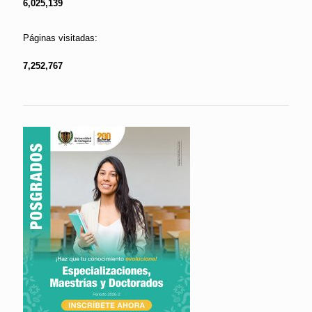
6,025,139
Páginas visitadas:
7,252,767