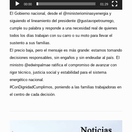
00:00
01:29
El Gobierno nacional, desde el @ministeriominasyenergia y
siguiendo el lineamiento del presidente @gustavopetrourrego,
cumple su palabra y responde a una necesidad real de quienes
todos los días trabajan con su carro o su moto para llevar el
sustento a sus familias.
El precio baja, pero el mensaje es más grande: estamos tomando
decisiones responsables, sin engaños y sin endeudar al país. El
ministro @edwinpalmae ratifica el compromiso de avanzar con
rigor técnico, justicia social y estabilidad para el sistema
energético nacional.
#ConDignidadCumplimos, poniendo a las familias trabajadoras en
el centro de cada decisión.