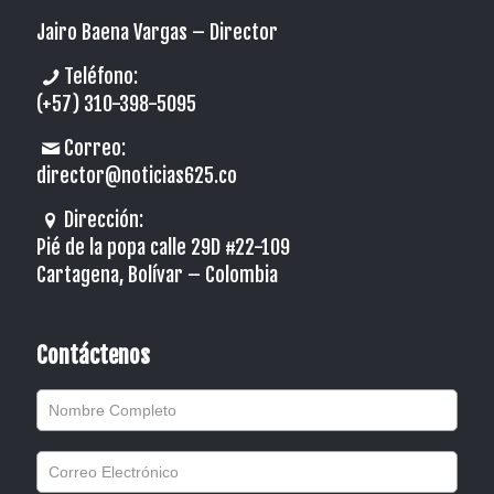
Jairo Baena Vargas –
Director
Teléfono:
(+57) 310-398-5095
Correo:
director@noticias625.co
Dirección:
Pié de la popa calle 29D #22-109
Cartagena, Bolívar – Colombia
Contáctenos