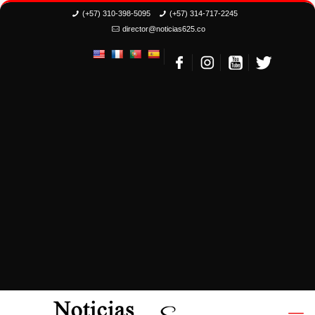
(+57) 310-398-5095
(+57) 314-717-2245
director@noticias625.co