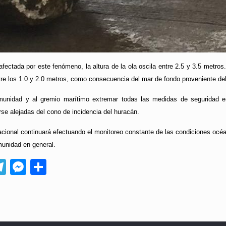
fectada por este fenómeno, la altura de la ola oscila entre 2.5 y 3.5 metros.
re los 1.0 y 2.0 metros, como consecuencia del mar de fondo proveniente de
unidad y al gremio marítimo extremar todas las medidas de seguridad en 
e alejadas del cono de incidencia del huracán.
cional continuará efectuando el monitoreo constante de las condiciones océa
munidad en general.
App
ebook
Telegram
Messenger
Compartir