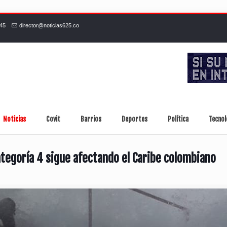
245
director@noticias625.co
Noticias
Covit
Barrios
Deportes
Política
Tecnol
tegoría 4 sigue afectando el Caribe colombiano