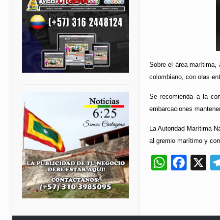
Sobre el área marítima, a
colombiano, con olas ent
Se recomienda a la com
embarcaciones manteners
La Autoridad Marítima Na
al gremio marítimo y co
Whats
Fac
X