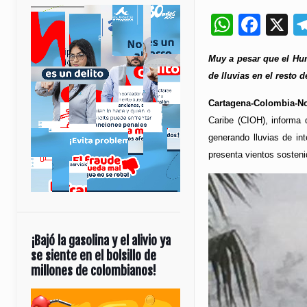
Whats
Fac
X
Muy a pesar que el Hur
de lluvias en el resto d
Cartagena-Colombia-No
Caribe (CIOH), informa 
generando lluvias de in
presenta vientos sosteni
¡Bajó la gasolina y el alivio ya
se siente en el bolsillo de
millones de colombianos!
Reproductor