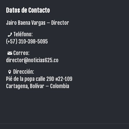
Datos de Contacto
Jairo Baena Vargas –
Director
Teléfono:
(+57) 310-398-5095
Correo:
director@noticias625.co
Dirección:
Pié de la popa calle 29D #22-109
Cartagena, Bolívar – Colombia