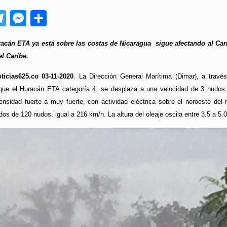
App
ebook
Telegram
Messenger
Compartir
acán ETA ya está sobre las costas de Nicaragua sigue afectando al Car
el Caribe
.
ticias625.co 03-11-2020
. La Dirección General Marítima (Dimar), a travé
que el Huracán ETA categoría 4, se desplaza a una velocidad de 3 nudos, 
tensidad fuerte a muy fuerte, con actividad eléctrica sobre el noroeste de
dos de 120 nudos, igual a 216 km/h. La altura del oleaje oscila entre 3.5 a 5.