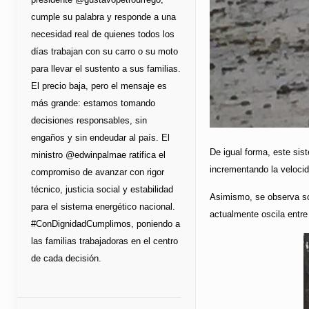
cumple su palabra y responde a una
necesidad real de quienes todos los
días trabajan con su carro o su moto
para llevar el sustento a sus familias.
El precio baja, pero el mensaje es
más grande: estamos tomando
decisiones responsables, sin
engaños y sin endeudar al país. El
De igual forma, este sis
ministro @edwinpalmae ratifica el
incrementando la velocid
compromiso de avanzar con rigor
técnico, justicia social y estabilidad
Asimismo, se observa sob
para el sistema energético nacional.
actualmente oscila entre
#ConDignidadCumplimos, poniendo a
las familias trabajadoras en el centro
de cada decisión.