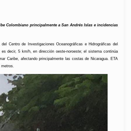
ibe Colombiano principalmente a San Andrés Islas e incidencias
s del Centro de Investigaciones Oceanográficas e Hidrográficas del
es decir, 5 km/h, en dirección oeste-noroeste; el sistema continúa
l mar Caribe, afectando principalmente las costas de Nicaragua. ETA
0 metros.