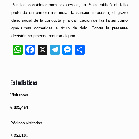
Por las consideraciones expuestas, la Sala ratificó el fallo
proferido en primera instancia, la sanción impuesta, el grave
daño social de la conducta y la calificación de las faltas como
gravísimas cometidas a título de dolo. Contra la presente
decisión no procede recurso alguno.
WhatsApp
Facebook
X
Telegram
Messenger
Compartir
Estadísticas
Visitantes:
6,025,464
Páginas visitadas:
7,253,101