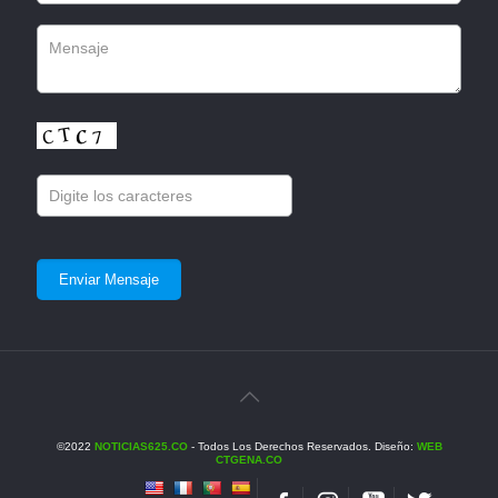
©2022
NOTICIAS625.CO
- Todos Los Derechos Reservados. Diseño:
WEB
CTGENA.CO