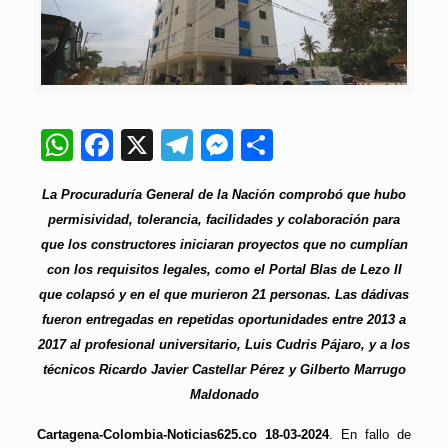
WhatsApp
Facebook
X
Telegram
Messenger
Compartir
La Procuraduría General de la Nación comprobó que hubo
permisividad, tolerancia, facilidades y colaboración para
que los constructores iniciaran proyectos que no cumplían
con los requisitos legales, como el Portal Blas de Lezo II
que colapsó y en el que murieron 21 personas. Las dádivas
fueron entregadas en repetidas oportunidades entre 2013 a
2017 al profesional universitario, Luis Cudris Pájaro, y a los
técnicos Ricardo Javier Castellar Pérez y Gilberto Marrugo
Maldonado
Cartagena-Colombia-Noticias625.co 18-03-2024
. En fallo de