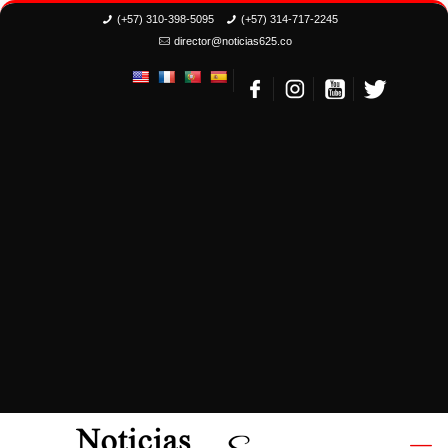
(+57) 310-398-5095
(+57) 314-717-2245
director@noticias625.co