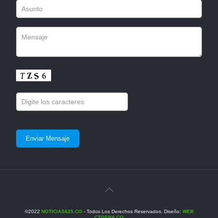
©2022
NOTICIAS625.CO
- Todos Los Derechos Reservados. Diseño:
WEB
CTGENA.CO