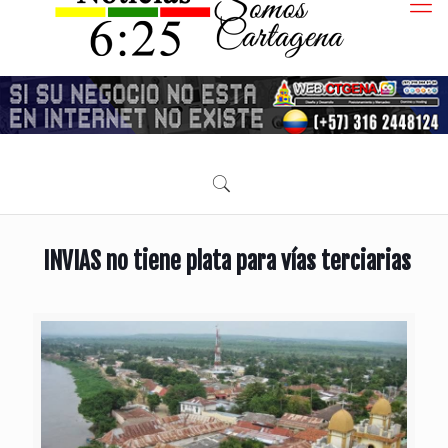
INVIAS no tiene plata para vías terciarias