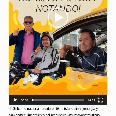
00:00
01:29
El Gobierno nacional, desde el @ministeriominasyenergia y
siguiendo el lineamiento del presidente @gustavopetrourrego,