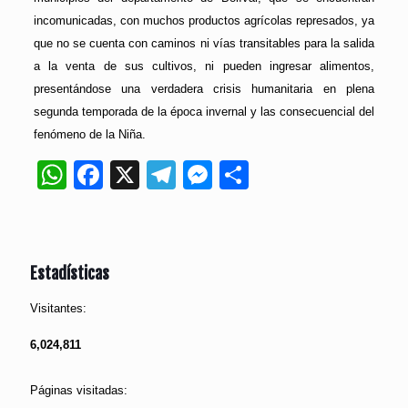
incomunicadas, con muchos productos agrícolas represados, ya
que no se cuenta con caminos ni vías transitables para la salida
a la venta de sus cultivos, ni pueden ingresar alimentos,
presentándose una verdadera crisis humanitaria en plena
segunda temporada de la época invernal y las consecuencial del
fenómeno de la Niña.
WhatsApp
Facebook
X
Telegram
Messenger
Compartir
Estadísticas
Visitantes:
6,024,811
Páginas visitadas: