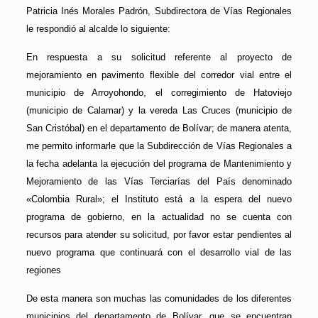
Patricia Inés Morales Padrón, Subdirectora de Vías Regionales
le respondió al alcalde lo siguiente:
En respuesta a su solicitud referente al proyecto de
mejoramiento en pavimento flexible del corredor vial entre el
municipio de Arroyohondo, el corregimiento de Hatoviejo
(municipio de Calamar) y la vereda Las Cruces (municipio de
San Cristóbal) en el departamento de Bolívar; de manera atenta,
me permito informarle que la Subdirección de Vías Regionales a
la fecha adelanta la ejecución del programa de Mantenimiento y
Mejoramiento de las Vías Terciarías del País denominado
«Colombia Rural»; el Instituto está a la espera del nuevo
programa de gobierno, en la actualidad no se cuenta con
recursos para atender su solicitud, por favor estar pendientes al
nuevo programa que continuará con el desarrollo vial de las
regiones
De esta manera son muchas las comunidades de los diferentes
municipios del departamento de Bolívar, que se encuentran