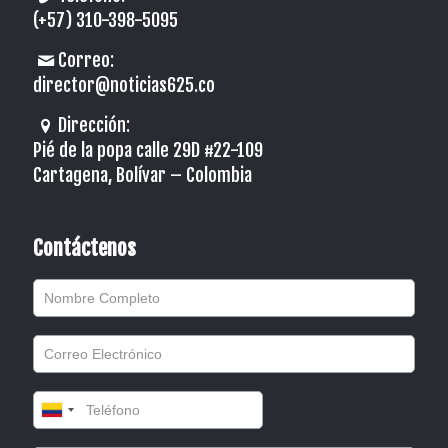
(+57) 310-398-5095
Correo:
director@noticias625.co
Dirección:
Pié de la popa calle 29D #22-109
Cartagena, Bolívar – Colombia
Contáctenos