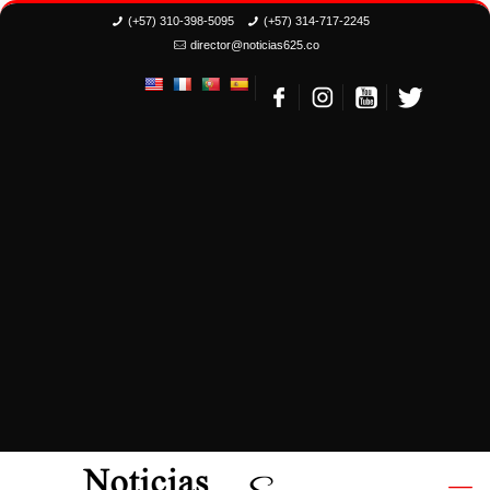
(+57) 310-398-5095
(+57) 314-717-2245
director@noticias625.co