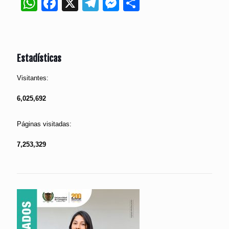
WhatsApp
Facebook
X
Telegram
Messenger
Compartir
Estadísticas
Visitantes:
6,025,692
Páginas visitadas:
7,253,329