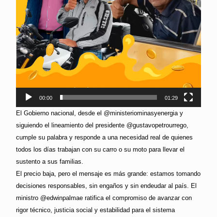
00:00
01:29
El Gobierno nacional, desde el @ministeriominasyenergia y
siguiendo el lineamiento del presidente @gustavopetrourrego,
cumple su palabra y responde a una necesidad real de quienes
todos los días trabajan con su carro o su moto para llevar el
sustento a sus familias.
El precio baja, pero el mensaje es más grande: estamos tomando
decisiones responsables, sin engaños y sin endeudar al país. El
ministro @edwinpalmae ratifica el compromiso de avanzar con
rigor técnico, justicia social y estabilidad para el sistema