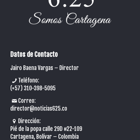
Datos de Contacto
Jairo Baena Vargas –
Director
Teléfono:
(+57) 310-398-5095
Correo:
director@noticias625.co
Dirección:
Pié de la popa calle 29D #22-109
Cartagena, Bolívar – Colombia