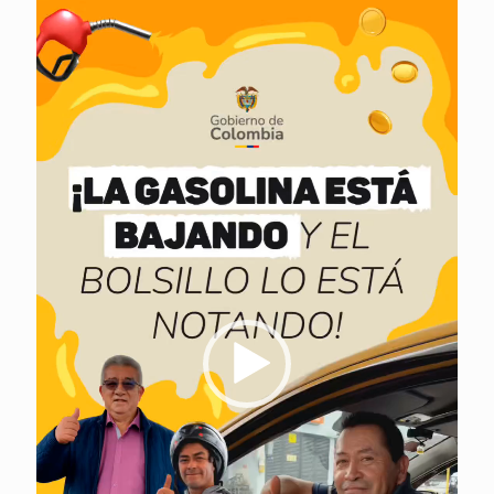
Reproductor
de
vídeo