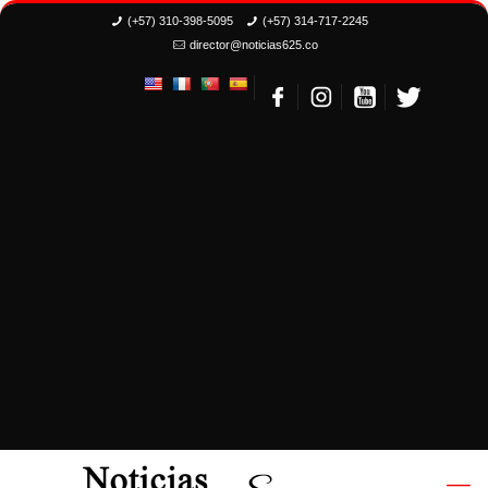
(+57) 310-398-5095
(+57) 314-717-2245
director@noticias625.co