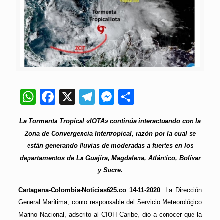
WhatsApp
Facebook
X
Telegram
Messenger
Compartir
La Tormenta Tropical «IOTA» continúa interactuando con la
Zona de Convergencia Intertropical, razón por la cual se
están generando lluvias de moderadas a fuertes en los
departamentos de La Guajira, Magdalena, Atlántico, Bolívar
y Sucre.
Cartagena-Colombia-Noticias625.co 14-11-2020
. La Dirección
General Marítima, como responsable del Servicio Meteorológico
Marino Nacional, adscrito al CIOH Caribe, dio a conocer que la