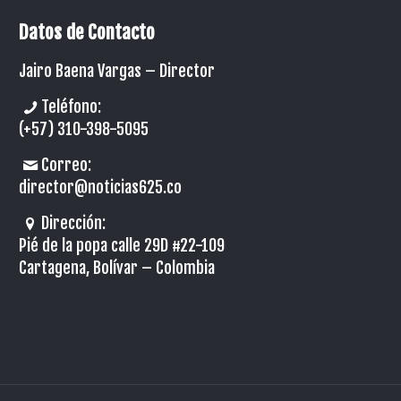
Datos de Contacto
Jairo Baena Vargas –
Director
Teléfono:
(+57) 310-398-5095
Correo:
director@noticias625.co
Dirección:
Pié de la popa calle 29D #22-109
Cartagena, Bolívar – Colombia