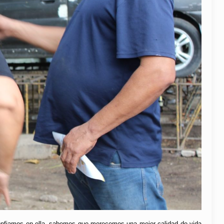
 “Confiamos en ella, sabemos que merecemos una mejor calidad de vida