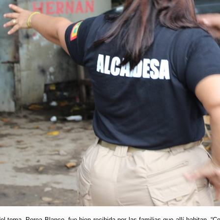
el tema, Perea Blanco, fue bien recibida por las familias que allí habitan.