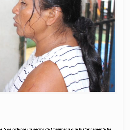
eves 5 de octubre un sector de Chambacú que históricamente ha