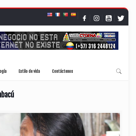
ogía
Estilo de vida
Contáctenos
mbacú