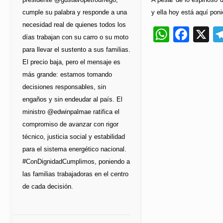
y ella hoy está aquí poni
cumple su palabra y responde a una
necesidad real de quienes todos los
Whats
Fac
X
días trabajan con su carro o su moto
para llevar el sustento a sus familias.
El precio baja, pero el mensaje es
más grande: estamos tomando
decisiones responsables, sin
engaños y sin endeudar al país. El
ministro @edwinpalmae ratifica el
compromiso de avanzar con rigor
técnico, justicia social y estabilidad
para el sistema energético nacional.
#ConDignidadCumplimos, poniendo a
las familias trabajadoras en el centro
de cada decisión.