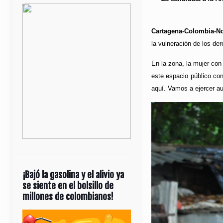
Cartagena-Colombia-No
la vulneración de los der
En la zona, la mujer con
este espacio público con
aquí. Vamos a ejercer au
¡Bajó la gasolina y el alivio ya
se siente en el bolsillo de
millones de colombianos!
Reproductor