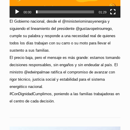
00:00
01:29
El Gobierno nacional, desde el @ministeriominasyenergia y
siguiendo el lineamiento del presidente @gustavopetrourrego,
cumple su palabra y responde a una necesidad real de quienes
todos los días trabajan con su carro o su moto para llevar el
sustento a sus familias.
El precio baja, pero el mensaje es más grande: estamos tomando
decisiones responsables, sin engaños y sin endeudar al país. El
ministro @edwinpalmae ratifica el compromiso de avanzar con
rigor técnico, justicia social y estabilidad para el sistema
energético nacional.
#ConDignidadCumplimos, poniendo a las familias trabajadoras en
el centro de cada decisión.