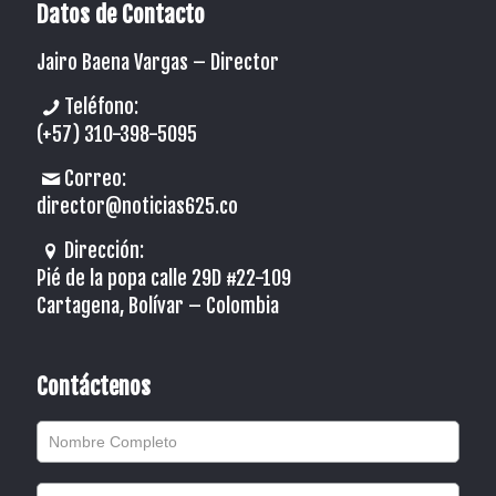
Datos de Contacto
Jairo Baena Vargas –
Director
Teléfono:
(+57) 310-398-5095
Correo:
director@noticias625.co
Dirección:
Pié de la popa calle 29D #22-109
Cartagena, Bolívar – Colombia
Contáctenos