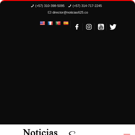
(+57) 310-398-5095
(+57) 314-717-2245
director@noticias625.co