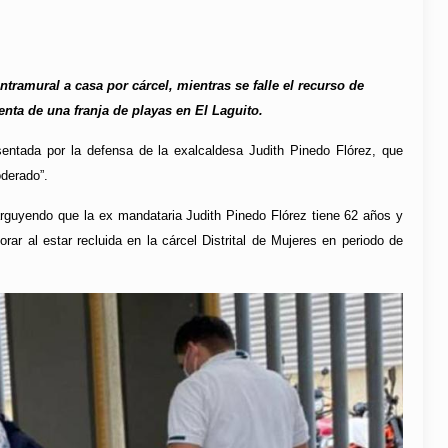
tramural a casa por cárcel, mientras se falle el recurso de
nta de una franja de playas en El Laguito.
sentada por la defensa de la exalcaldesa Judith Pinedo Flórez, que
oderado”.
d arguyendo que la ex mandataria Judith Pinedo Flórez tiene 62 años y
rar al estar recluida en la cárcel Distrital de Mujeres en periodo de