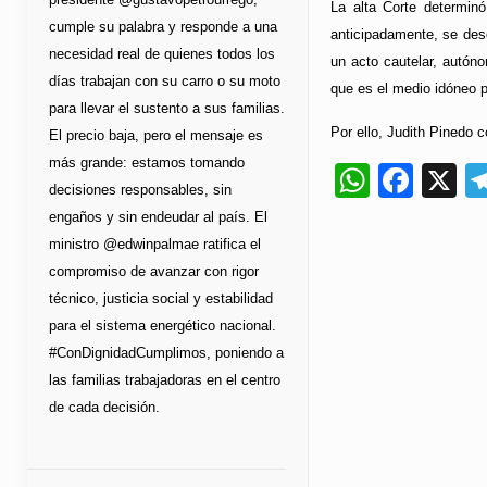
La alta Corte determinó
cumple su palabra y responde a una
anticipadamente, se desc
necesidad real de quienes todos los
un acto cautelar, autóno
días trabajan con su carro o su moto
que es el medio idóneo pa
para llevar el sustento a sus familias.
Por ello, Judith Pinedo c
El precio baja, pero el mensaje es
más grande: estamos tomando
Whats
Fac
X
decisiones responsables, sin
engaños y sin endeudar al país. El
ministro @edwinpalmae ratifica el
compromiso de avanzar con rigor
técnico, justicia social y estabilidad
para el sistema energético nacional.
#ConDignidadCumplimos, poniendo a
las familias trabajadoras en el centro
de cada decisión.