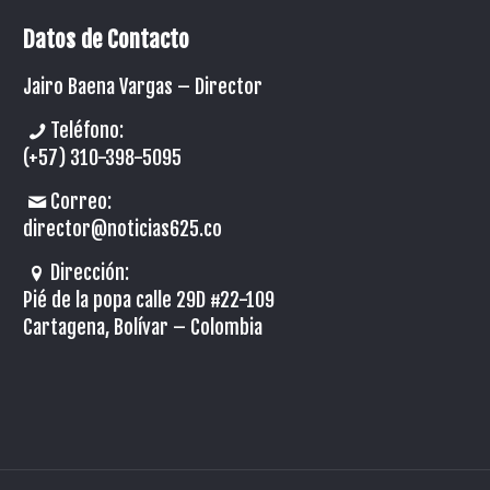
Datos de Contacto
Jairo Baena Vargas –
Director
Teléfono:
(+57) 310-398-5095
Correo:
director@noticias625.co
Dirección:
Pié de la popa calle 29D #22-109
Cartagena, Bolívar – Colombia