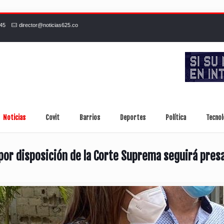
245
director@noticias625.co
Noticias
Covit
Barrios
Deportes
Política
Tecnol
por disposición de la Corte Suprema seguirá pres