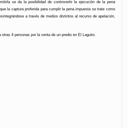
tirla se da la posibilidad de controvertir la ejecución de la pena
 que la captura proferida para cumplir la pena impuesta se trate como
esintegrándose a través de medios distintos al recurso de apelación,
a otras 4 personas por la venta de un predio en El Laguito.