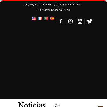
(+57) 310-398-5095
(+57) 314-717-2245
director@noticias625.co