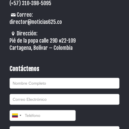
(+57) 310-398-5095
Correo:
director@noticias625.co
Dirección:
Pié de la popa calle 29D #22-109
Cartagena, Bolívar – Colombia
Contáctenos