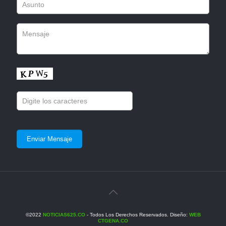
©2022
NOTICIAS625.CO
- Todos Los Derechos Reservados. Diseño:
WEB
CTGENA.CO