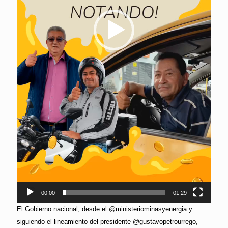
00:00
01:29
El Gobierno nacional, desde el @ministeriominasyenergia y
siguiendo el lineamiento del presidente @gustavopetrourrego,