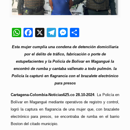
WhatsApp
Facebook
X
Telegram
Messenger
Compartir
Esta mujer cumplía una condena de detención domiciliaria
por el delito de tráfico, fabricación o porte de
estupefacientes y la Policía de Bolívar en Magangué la
encontró de rumba y cantaba vallenato a todo pulmón. la
Policía la capturó en flagrancia con el brazalete electrónico
para presos
Cartagena-Colombia-Noticias625.co 28.10-2024
. La Policía en
Bolívar en Magangué mediante operativos de registro y control,
logró la captura en flagrancia de una mujer que, con brazalete
electrónico para presos, se encontraba de rumba en el barrio
Boston del citado municipio.