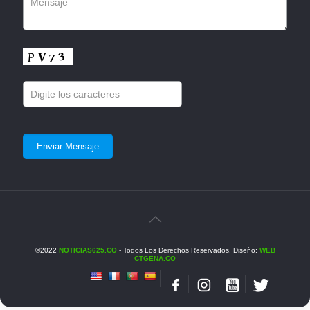
©2022
NOTICIAS625.CO
- Todos Los Derechos Reservados. Diseño:
WEB
CTGENA.CO