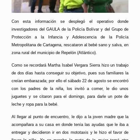
Con esta información se desplegó el operativo donde
investigadores del GAULA de la Policía Bolívar y del Grupo de
Protección a la Infancia y Adolescencia de la Policía
Metropolitana de Cartagena, rescataron al bebé sano y salva, en
zona rural del municipio de Repelón (Atlántico).
Como se recordará Martha Isabel Vergara Sierra hizo un trabajo
de dos días hasta conseguir su objetivo, pues sus familiares la
creían embarazada; por ello el sábado 22 de agosto se encontró
con los padres de la niña, los invitó a comer, le dio unos
juguetes y se citaron para el domingo, para darle un pote de
leche y ropa para la bebé.
Al llegar al punto de encuentro, le dijo a la joven madre que la
acompañara a su casa en donde tenía las ayudas que le iba a
entregar y decidieron ir en dos mototaxis y le hizo el favor de