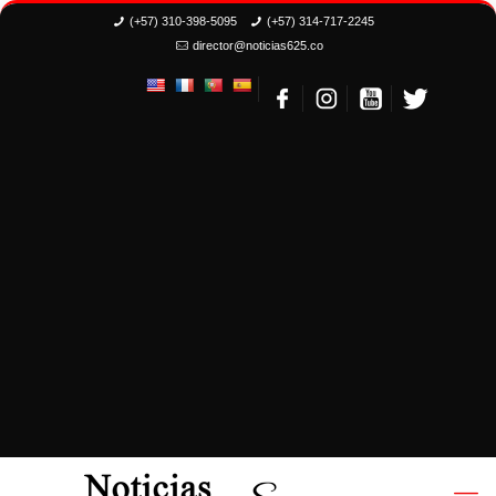
(+57) 310-398-5095
(+57) 314-717-2245
director@noticias625.co