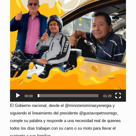
00:00
01:29
El Gobierno nacional, desde el @ministeriominasyenergia y
siguiendo el lineamiento del presidente @gustavopetrourrego,
cumple su palabra y responde a una necesidad real de quienes
todos los días trabajan con su carro o su moto para llevar el
sustento a sus familias.