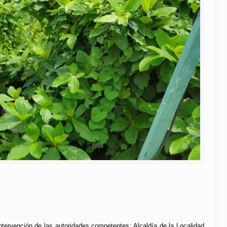
ntervención de las autoridades competentes; Alcaldía de la Localidad