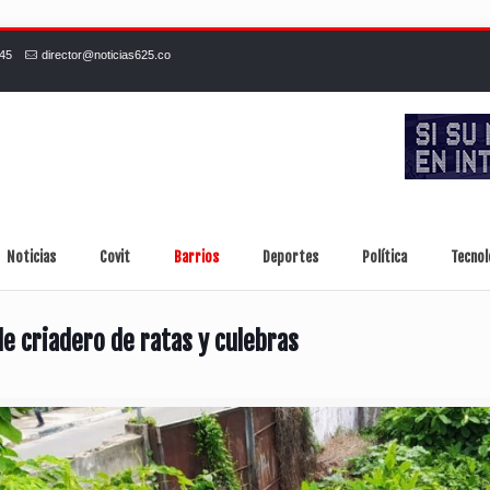
245
director@noticias625.co
Noticias
Covit
Barrios
Deportes
Política
Tecnol
e criadero de ratas y culebras