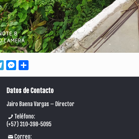
App
ebook
Telegram
Messenger
Compartir
Datos de Contacto
Jairo Baena Vargas –
Director
Teléfono:
(+57) 310-398-5095
Correo: