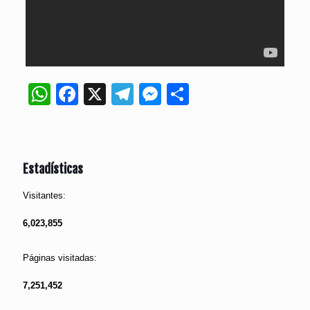
WhatsApp
Facebook
X
Telegram
Messenger
Compartir
Estadísticas
Visitantes:
6,023,855
Páginas visitadas:
7,251,452