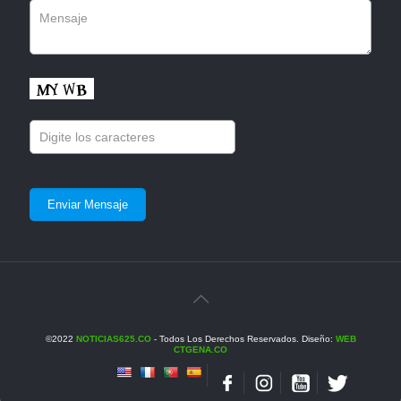
©2022
NOTICIAS625.CO
- Todos Los Derechos Reservados. Diseño:
WEB
CTGENA.CO