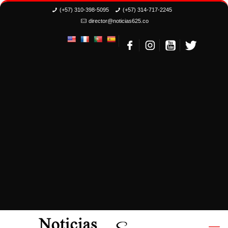
(+57) 310-398-5095
(+57) 314-717-2245
director@noticias625.co