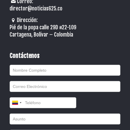
Correo:
director@noticias625.co
Dirección:
Pié de la popa calle 29D #22-109
Cartagena, Bolívar – Colombia
Contáctenos