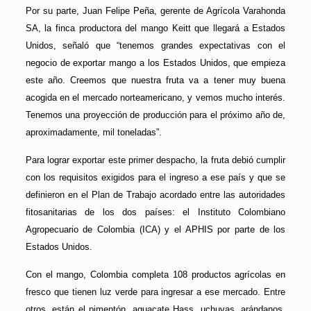
Por su parte, Juan Felipe Peña, gerente de Agrícola Varahonda
SA, la finca productora del mango Keitt que llegará a Estados
Unidos, señaló que “tenemos grandes expectativas con el
negocio de exportar mango a los Estados Unidos, que empieza
este año. Creemos que nuestra fruta va a tener muy buena
acogida en el mercado norteamericano, y vemos mucho interés.
Tenemos una proyección de producción para el próximo año de,
aproximadamente, mil toneladas”.
Para lograr exportar este primer despacho, la fruta debió cumplir
con los requisitos exigidos para el ingreso a ese país y que se
definieron en el Plan de Trabajo acordado entre las autoridades
fitosanitarias de los dos países: el Instituto Colombiano
Agropecuario de Colombia (ICA) y el APHIS por parte de los
Estados Unidos.
Con el mango, Colombia completa 108 productos agrícolas en
fresco que tienen luz verde para ingresar a ese mercado. Entre
otros, están el pimentón, aguacate Hass, uchuvas, arándanos,