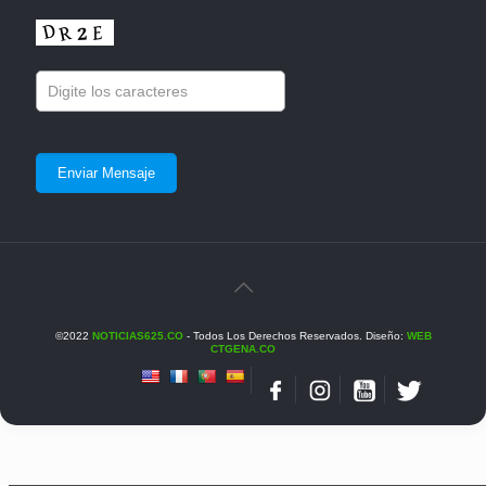
©2022
NOTICIAS625.CO
- Todos Los Derechos Reservados. Diseño:
WEB
CTGENA.CO