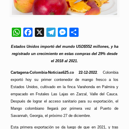
WhatsApp
Facebook
X
Telegram
Messenger
Compartir
Estados Unidos importó del mundo USD$552 millones, y ha
registrado un crecimiento en estas compras del 29% desde
el 2018 al 2021.
Cartagena-Colombia-Noticias625.co 22-12-2022
. Colombia
exportó hoy su primer contenedor de mango fresco a los
Estados Unidos, cultivado en la finca Varahonda en Palmira y
empacado en Frutales Las Lajas en Zarzal, Valle del Cauca.
Después de lograr el acceso sanitario para su exportación, el
Mango colombiano llegará por primera vez al Puerto de
Savannah, Georgia, el próximo 27 de diciembre.
Esta primera exportación se da luego de que en 2021, y tras