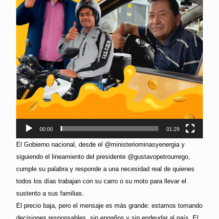
00:00
01:29
El Gobierno nacional, desde el @ministeriominasyenergia y
siguiendo el lineamiento del presidente @gustavopetrourrego,
cumple su palabra y responde a una necesidad real de quienes
todos los días trabajan con su carro o su moto para llevar el
sustento a sus familias.
El precio baja, pero el mensaje es más grande: estamos tomando
decisiones responsables, sin engaños y sin endeudar al país. El