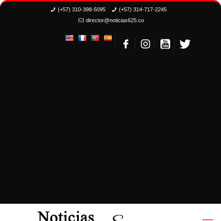
(+57) 310-398-5095
(+57) 314-717-2245
director@noticias625.co