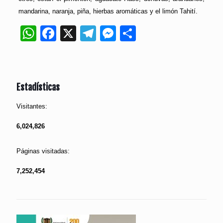
mandarina, naranja, piña, hierbas aromáticas y el limón Tahití.
WhatsApp
Facebook
X
Telegram
Messenger
Compartir
Estadísticas
Visitantes:
6,024,826
Páginas visitadas:
7,252,454