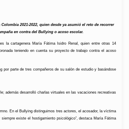
 Colombia 2021-2022, quien desde ya asumió el reto de recorrer
campaña en contra del Bullying o acoso escolar.
es la cartagenera María Fátima Isidro Renal, quien entre otras 14
coronada teniendo en cuenta su proyecto de trabajo contra el acoso
ying por parte de tres compañeros de su salón de estudio y basándose
 Valle; además desarrolló charlas virtuales en las vacaciones recreativas
umno. En el Bullying distinguimos tres actores, el acosador, la víctima
al y siempre existe el hostigamiento psicológico”, destaca María Fátima