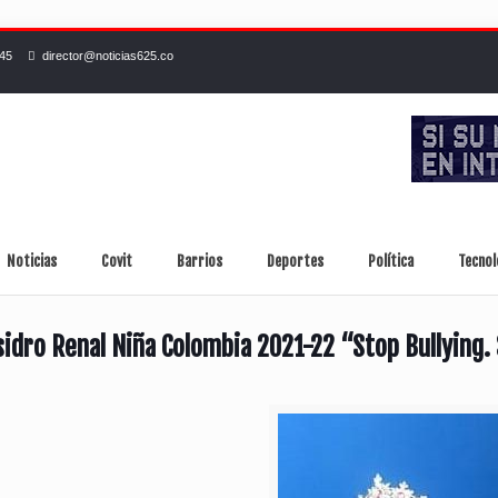
245
director@noticias625.co
Noticias
Covit
Barrios
Deportes
Política
Tecnol
sidro Renal Niña Colombia 2021-22 “Stop Bullying.