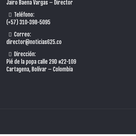
Jairo Baena Vargas –
Director
Teléfono:
(+57) 310-398-5095
Correo:
director@noticias625.co
Dirección:
Pié de la popa calle 29D #22-109
Cartagena, Bolívar – Colombia