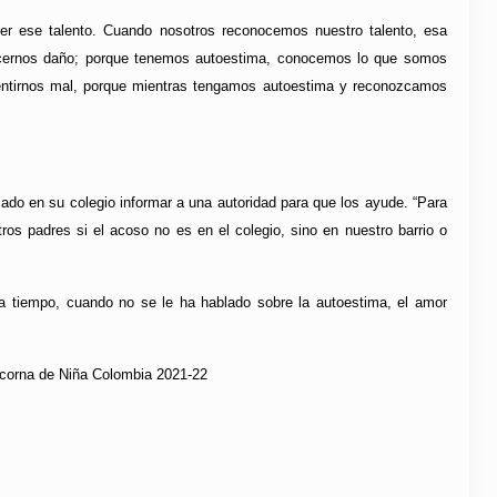
er ese talento. Cuando nosotros reconocemos nuestro talento, esa
hacernos daño; porque tenemos autoestima, conocemos lo que somos
entirnos mal, porque mientras tengamos autoestima y reconozcamos
ado en su colegio informar a una autoridad para que los ayude. “Para
os padres si el acoso no es en el colegio, sino en nuestro barrio o
 a tiempo, cuando no se le ha hablado sobre la autoestima, el amor
la corna de Niña Colombia 2021-22