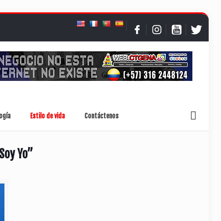
ogía
Estilo de vida
Contáctenos
 Soy Yo”