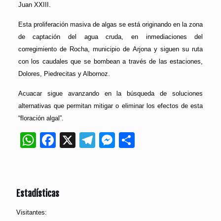
Juan XXIII.
Esta proliferación masiva de algas se está originando en la zona
de captación del agua cruda, en inmediaciones del
corregimiento de Rocha, municipio de Arjona y siguen su ruta
con los caudales que se bombean a través de las estaciones,
Dolores, Piedrecitas y Albornoz.
Acuacar sigue avanzando en la búsqueda de soluciones
alternativas que permitan mitigar o eliminar los efectos de esta
“floración algal”.
WhatsApp
Facebook
X
Telegram
Messenger
Compartir
Estadísticas
Visitantes: