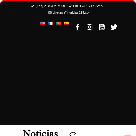
(+57) 310-398-5095
(+57) 314-717-2245
director@noticias625.co