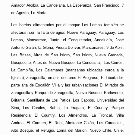
Amador, Alcibia, La Candelaria, La Esperanza, San Francisco, 7
de Agosto, La María.
Los barrios alimentados por el tanque Las Lomas también se
afectarán con la falta de agua: Nuevo Paraguay, Paraguay, Las
Lomas, Monserrate, Junín, el Conquistador, Andalucía, José
Antonio Galán, la Gloria, Piedra Bolívar, Manzanares, 9 de Abril,
Las Brisas, Altos de San Isidro, San Isidro, Nueva Granada,
Bosquecito, Altos de Nuevo Bosque, La Conquista, Los Cerros,
La Campiña, Los Calamares (manzanas ubicadas cerca a la
Iglesia), Zaragocilla, en sus sectores El Progreso, El Libertador,
parte alta de Escallón Villa y las urbanizaciones El Mirador de
Zaragocilla y Parque de Zaragocilla; Nuevo Bosque, Barlovento,
Britania, Santillana de Los Patios, Los Caobos, Universidad del
Sinú, Los Corales, Bahía, La Fragata, El Country, Parque
Residencial El Country, Los Almendros, La Troncal, Villa
Andrea, El Carmen, El Rubí, Almirante Colón, Los Caracoles;
Alto Bosque, el Refugio, Loma del Marion, Nuevo Chile, Chile,