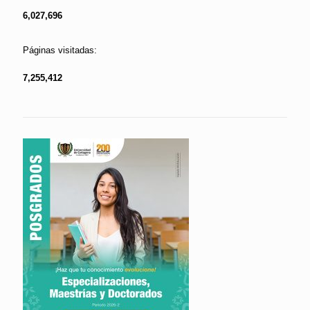
6,027,696
Páginas visitadas:
7,255,412