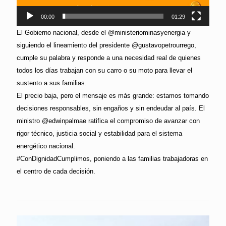
00:00
01:29
El Gobierno nacional, desde el @ministeriominasyenergia y
siguiendo el lineamiento del presidente @gustavopetrourrego,
cumple su palabra y responde a una necesidad real de quienes
todos los días trabajan con su carro o su moto para llevar el
sustento a sus familias.
El precio baja, pero el mensaje es más grande: estamos tomando
decisiones responsables, sin engaños y sin endeudar al país. El
ministro @edwinpalmae ratifica el compromiso de avanzar con
rigor técnico, justicia social y estabilidad para el sistema
energético nacional.
#ConDignidadCumplimos, poniendo a las familias trabajadoras en
el centro de cada decisión.