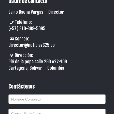
Datos de Contacto
Jairo Baena Vargas –
Director
Teléfono:
(+57) 310-398-5095
Correo:
director@noticias625.co
Dirección:
Pié de la popa calle 29D #22-109
Cartagena, Bolívar – Colombia
Contáctenos