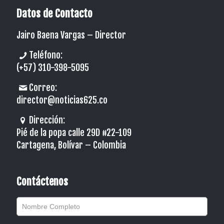
Datos de Contacto
Jairo Baena Vargas –
Director
Teléfono:
(+57) 310-398-5095
Correo:
director@noticias625.co
Dirección:
Pié de la popa calle 29D #22-109
Cartagena, Bolívar – Colombia
Contáctenos