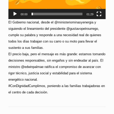
00:00
01:29
El Gobierno nacional, desde el @ministeriominasyenergia y
siguiendo el lineamiento del presidente @gustavopetrourrego,
cumple su palabra y responde a una necesidad real de quienes
todos los días trabajan con su carro o su moto para llevar el
sustento a sus familias.
El precio baja, pero el mensaje es más grande: estamos tomando
decisiones responsables, sin engaños y sin endeudar al país. El
ministro @edwinpalmae ratifica el compromiso de avanzar con
rigor técnico, justicia social y estabilidad para el sistema
energético nacional.
#ConDignidadCumplimos, poniendo a las familias trabajadoras en
el centro de cada decisión.