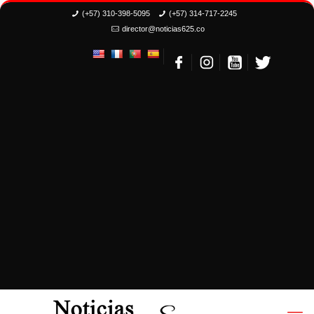
(+57) 310-398-5095
(+57) 314-717-2245
director@noticias625.co