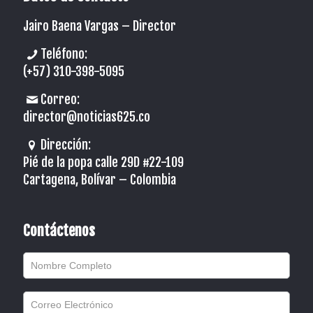
Jairo Baena Vargas –
Director
Teléfono:
(+57) 310-398-5095
Correo:
director@noticias625.co
Dirección:
Pié de la popa calle 29D #22-109
Cartagena, Bolívar – Colombia
Contáctenos