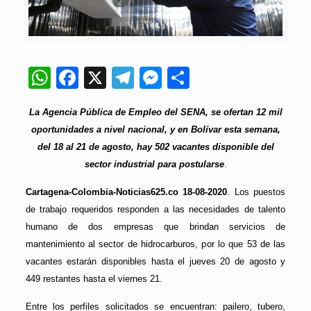
WhatsApp
Facebook
X
Telegram
Messenger
Compartir
La Agencia Pública de Empleo del SENA, se ofertan 12 mil
oportunidades a nivel nacional, y en Bolívar esta semana,
del 18 al 21 de agosto, hay 502 vacantes disponible del
sector industrial para postularse
.
Cartagena-Colombia-Noticias625.co 18-08-2020
. Los puestos
de trabajo requeridos responden a las necesidades de talento
humano de dos empresas que brindan servicios de
mantenimiento al sector de hidrocarburos, por lo que 53 de las
vacantes estarán disponibles hasta el jueves 20 de agosto y
449 restantes hasta el viernes 21.
Entre los perfiles solicitados se encuentran: pailero, tubero,