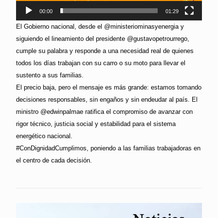
00:00
01:29
El Gobierno nacional, desde el @ministeriominasyenergia y
siguiendo el lineamiento del presidente @gustavopetrourrego,
cumple su palabra y responde a una necesidad real de quienes
todos los días trabajan con su carro o su moto para llevar el
sustento a sus familias.
El precio baja, pero el mensaje es más grande: estamos tomando
decisiones responsables, sin engaños y sin endeudar al país. El
ministro @edwinpalmae ratifica el compromiso de avanzar con
rigor técnico, justicia social y estabilidad para el sistema
energético nacional.
#ConDignidadCumplimos, poniendo a las familias trabajadoras en
el centro de cada decisión.