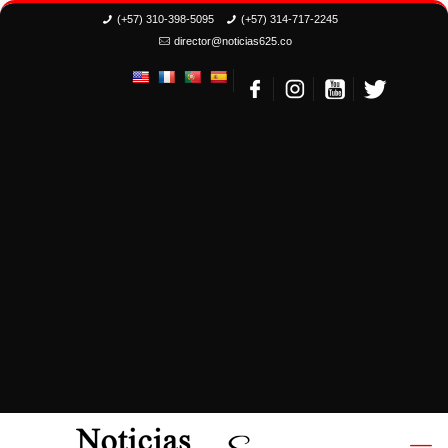
(+57) 310-398-5095
(+57) 314-717-2245
director@noticias625.co