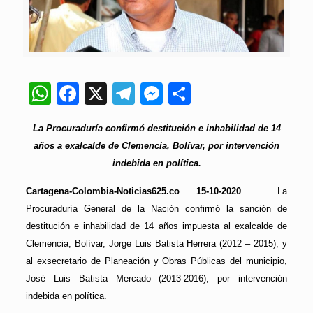
WhatsApp
Facebook
X
Telegram
Messenger
Compartir
La Procuraduría confirmó destitución e inhabilidad de 14
años a exalcalde de Clemencia, Bolívar, por intervención
indebida en política.
Cartagena-Colombia-Noticias625.co 15-10-2020
. La
Procuraduría General de la Nación confirmó la sanción de
destitución e inhabilidad de 14 años impuesta al exalcalde de
Clemencia, Bolívar, Jorge Luis Batista Herrera (2012 – 2015), y
al exsecretario de Planeación y Obras Públicas del municipio,
José Luis Batista Mercado (2013-2016), por intervención
indebida en política.