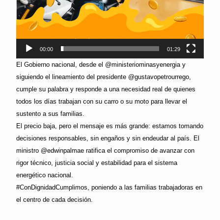
00:00
01:29
El Gobierno nacional, desde el @ministeriominasyenergia y
siguiendo el lineamiento del presidente @gustavopetrourrego,
cumple su palabra y responde a una necesidad real de quienes
todos los días trabajan con su carro o su moto para llevar el
sustento a sus familias.
El precio baja, pero el mensaje es más grande: estamos tomando
decisiones responsables, sin engaños y sin endeudar al país. El
ministro @edwinpalmae ratifica el compromiso de avanzar con
rigor técnico, justicia social y estabilidad para el sistema
energético nacional.
#ConDignidadCumplimos, poniendo a las familias trabajadoras en
el centro de cada decisión.