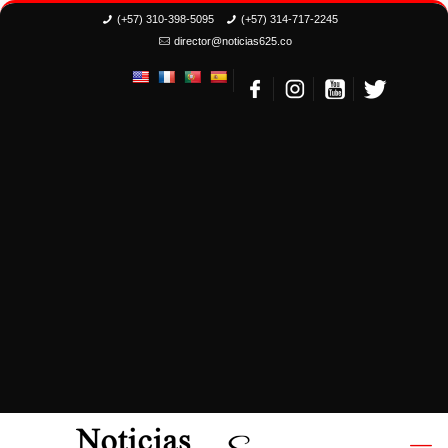
(+57) 310-398-5095
(+57) 314-717-2245
director@noticias625.co