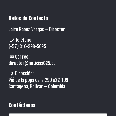
Datos de Contacto
Jairo Baena Vargas –
Director
Teléfono:
(+57) 310-398-5095
Correo:
director@noticias625.co
Dirección:
Pié de la popa calle 29D #22-109
Cartagena, Bolívar – Colombia
Contáctenos