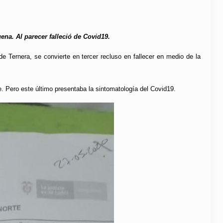
gena. Al parecer falleció de Covid19.
e Ternera, se convierte en tercer recluso en fallecer en medio de la
e. Pero este último presentaba la sintomatología del Covid19.