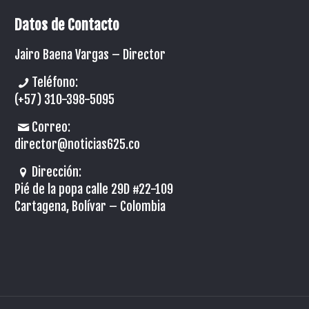
Datos de Contacto
Jairo Baena Vargas –
Director
Teléfono:
(+57) 310-398-5095
Correo:
director@noticias625.co
Dirección:
Pié de la popa calle 29D #22-109
Cartagena, Bolívar – Colombia