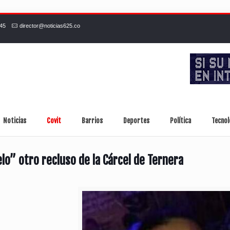
245
director@noticias625.co
Noticias
Covit
Barrios
Deportes
Política
Tecnol
lo” otro recluso de la Cárcel de Ternera