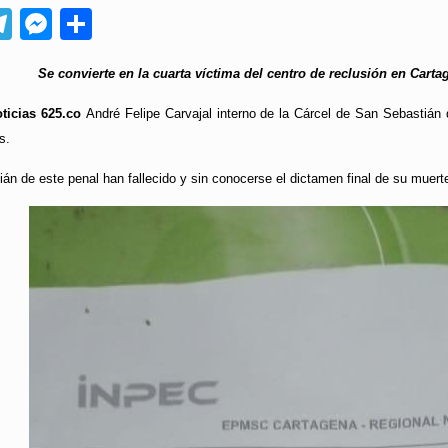
App
ebook
Telegram
Messenger
Compartir
Se convierte en la cuarta víctima del centro de reclusión en Carta
ticias 625.co
André Felipe Carvajal interno de la Cárcel de San Sebastián d
s.
ián de este penal han fallecido y sin conocerse el dictamen final de su muert