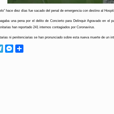
o” hace diez días fue sacado del penal de emergencia con destino al Hospital 
pagaba una pena por el delito de Concierto para Delinquir Agravado en el p
nitarias han reportado 241 internos contagiados por Coronavirus.
tarias ni penitenciarias se han pronunciado sobre esta nueva muerte de un in
App
ebook
Telegram
Messenger
Compartir