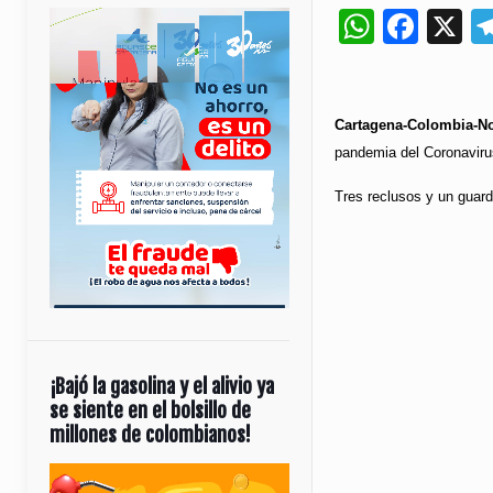
Whats
Fac
X
Cartagena-Colombia-No
pandemia del Coronaviru
Tres reclusos y un guard
¡Bajó la gasolina y el alivio ya
se siente en el bolsillo de
millones de colombianos!
Reproductor