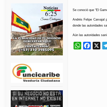
Se conoció que “El Gamel
Andrés Felipe Carvajal 
donde las autoridades sa
Aún las autoridades sani
Whats
Fac
X