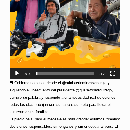
00:00
01:29
El Gobierno nacional, desde el @ministeriominasyenergia y
siguiendo el lineamiento del presidente @gustavopetrourrego,
cumple su palabra y responde a una necesidad real de quienes
todos los días trabajan con su carro o su moto para llevar el
sustento a sus familias.
El precio baja, pero el mensaje es más grande: estamos tomando
decisiones responsables, sin engaños y sin endeudar al país. El