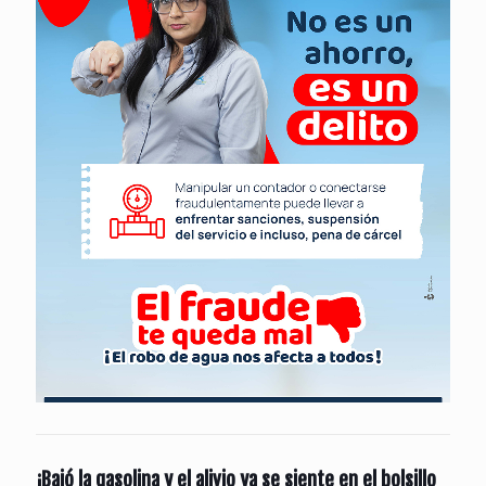
¡Bajó la gasolina y el alivio ya se siente en el bolsillo