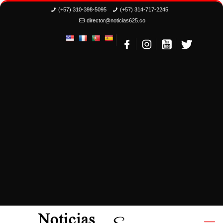
(+57) 310-398-5095
(+57) 314-717-2245
director@noticias625.co