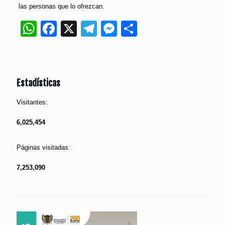
las personas que lo ofrezcan.
WhatsApp
Facebook
X
Telegram
Messenger
Compartir
Estadísticas
Visitantes:
6,025,454
Páginas visitadas:
7,253,090