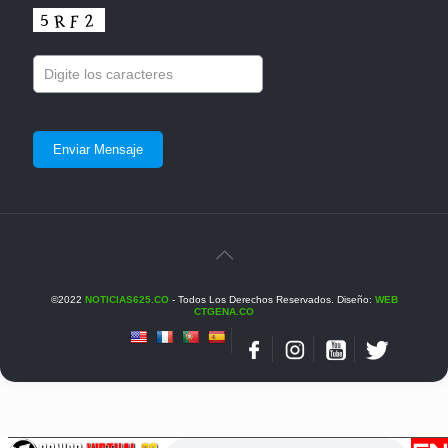
©2022
NOTICIAS625.CO
- Todos Los Derechos Reservados. Diseño:
WEB
CTGENA.CO