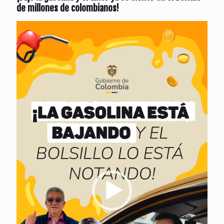
de millones de colombianos!
Reproductor
de
vídeo