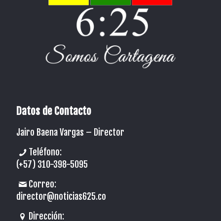
Datos de Contacto
Jairo Baena Vargas –
Director
Teléfono:
(+57) 310-398-5095
Correo:
director@noticias625.co
Dirección: