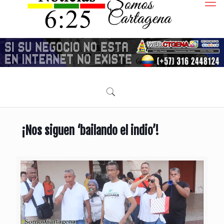
¡Nos siguen ‘bailando el indio’!