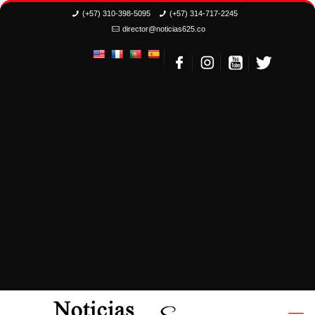
(+57) 310-398-5095
(+57) 314-717-2245
director@noticias625.co