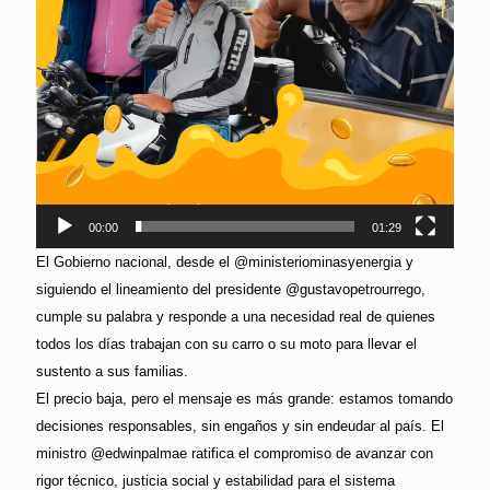
00:00
01:29
El Gobierno nacional, desde el @ministeriominasyenergia y
siguiendo el lineamiento del presidente @gustavopetrourrego,
cumple su palabra y responde a una necesidad real de quienes
todos los días trabajan con su carro o su moto para llevar el
sustento a sus familias.
El precio baja, pero el mensaje es más grande: estamos tomando
decisiones responsables, sin engaños y sin endeudar al país. El
ministro @edwinpalmae ratifica el compromiso de avanzar con
rigor técnico, justicia social y estabilidad para el sistema