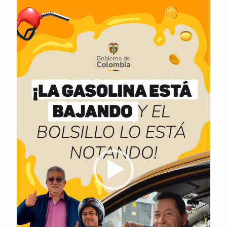
Reproductor
de
vídeo