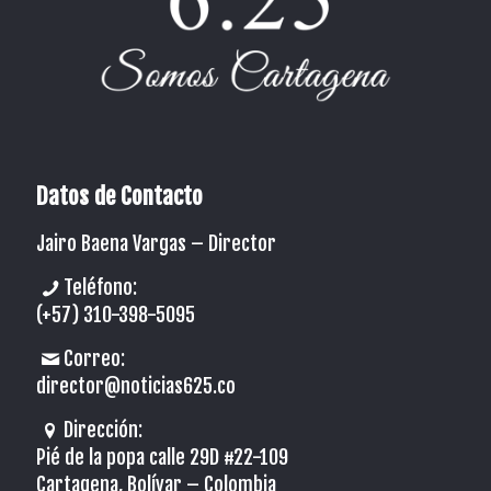
Datos de Contacto
Jairo Baena Vargas –
Director
Teléfono:
(+57) 310-398-5095
Correo:
director@noticias625.co
Dirección:
Pié de la popa calle 29D #22-109
Cartagena, Bolívar – Colombia