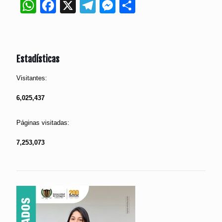
WhatsApp
Facebook
X
Telegram
Messenger
Compartir
Estadísticas
Visitantes:
6,025,437
Páginas visitadas:
7,253,073