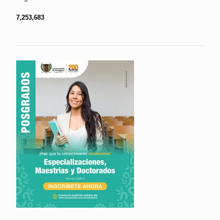
7,253,683