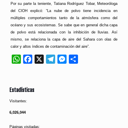
Por su parte la teniente, Tatiana Rodríguez Tobar, Meteoróloga
del CIOH explicó: “La nube de polvo tiene incidencia en
múltiples comportamientos tanto de la atmósfera como del
océano y sus ecosistemas. Se sabe que en general dicha capa
de polvo está relacionada con la inhibición de lluvias. Así
mismo, se relaciona la capa de aire del Sahara con olas de
calor y altos índices de contaminación del aire”.
WhatsApp
Facebook
X
Telegram
Messenger
Compartir
Estadísticas
Visitantes:
6,026,044
Páginas visitadas: