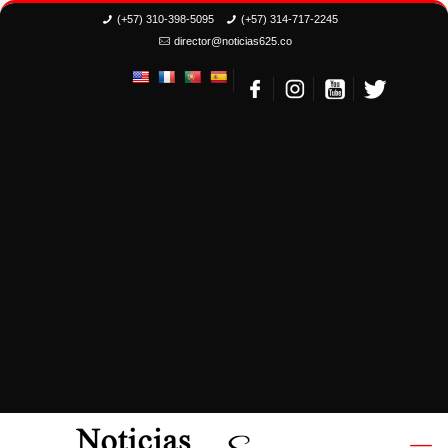
(+57) 310-398-5095
(+57) 314-717-2245
director@noticias625.co