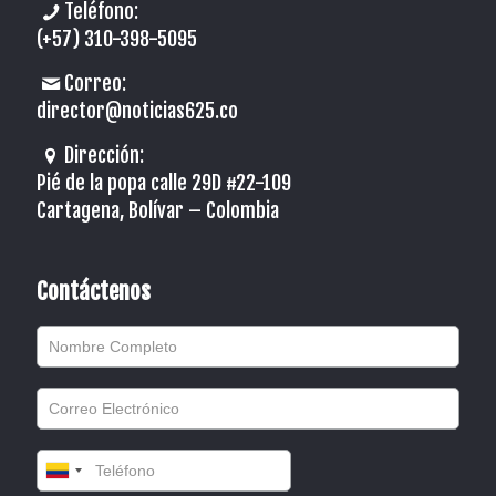
Teléfono:
(+57) 310-398-5095
Correo:
director@noticias625.co
Dirección:
Pié de la popa calle 29D #22-109
Cartagena, Bolívar – Colombia
Contáctenos