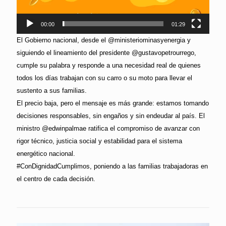
00:00
01:29
El Gobierno nacional, desde el @ministeriominasyenergia y
siguiendo el lineamiento del presidente @gustavopetrourrego,
cumple su palabra y responde a una necesidad real de quienes
todos los días trabajan con su carro o su moto para llevar el
sustento a sus familias.
El precio baja, pero el mensaje es más grande: estamos tomando
decisiones responsables, sin engaños y sin endeudar al país. El
ministro @edwinpalmae ratifica el compromiso de avanzar con
rigor técnico, justicia social y estabilidad para el sistema
energético nacional.
#ConDignidadCumplimos, poniendo a las familias trabajadoras en
el centro de cada decisión.