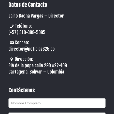
Datos de Contacto
Jairo Baena Vargas –
Director
Teléfono:
(+57) 310-398-5095
Correo:
director@noticias625.co
Dirección:
Pié de la popa calle 29D #22-109
Cartagena, Bolívar – Colombia
Contáctenos