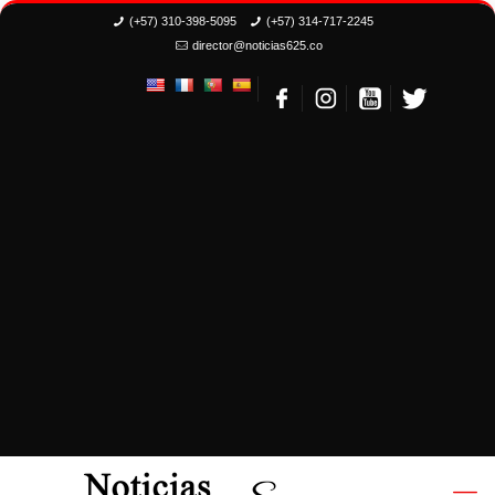
(+57) 310-398-5095
(+57) 314-717-2245
director@noticias625.co