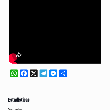
WhatsApp
Facebook
X
Telegram
Messenger
Compartir
Estadísticas
Visitantes: