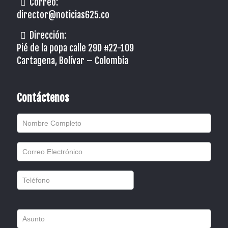
Correo:
director@noticias625.co
Dirección:
Pié de la popa calle 29D #22-109
Cartagena, Bolívar – Colombia
Contáctenos