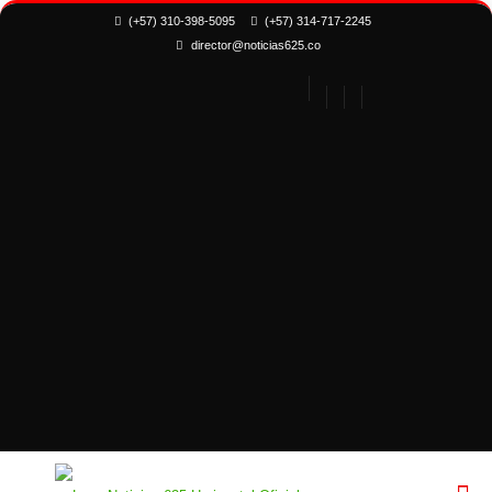
(+57) 310-398-5095
(+57) 314-717-2245
director@noticias625.co