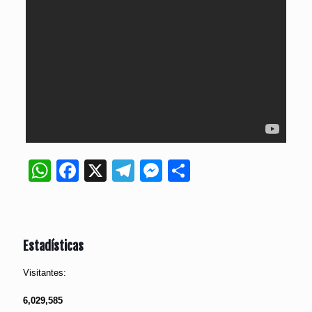
WhatsApp
Facebook
X
Telegram
Messenger
Compartir
Estadísticas
Visitantes:
6,029,585