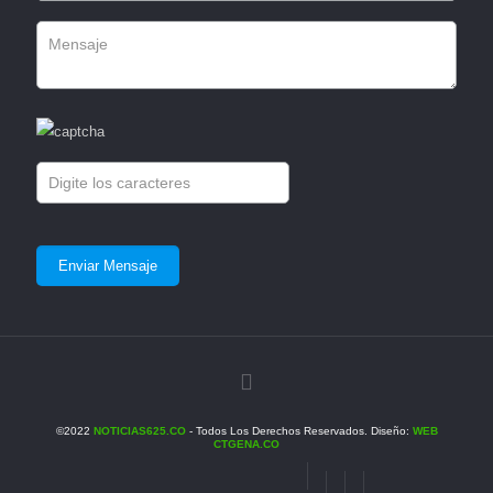
©2022
NOTICIAS625.CO
- Todos Los Derechos Reservados. Diseño:
WEB
CTGENA.CO