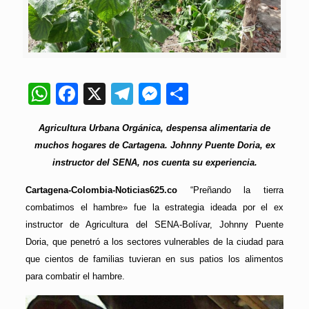
WhatsApp
Facebook
X
Telegram
Messenger
Compartir
Agricultura Urbana Orgánica, despensa alimentaria de
muchos hogares de Cartagena. Johnny Puente Doria, ex
instructor del SENA, nos cuenta su experiencia.
Cartagena-Colombia-Noticias625.co
“Preñando la tierra
combatimos el hambre» fue la estrategia ideada por el ex
instructor de Agricultura del SENA-Bolívar, Johnny Puente
Doria, que penetró a los sectores vulnerables de la ciudad para
que cientos de familias tuvieran en sus patios los alimentos
para combatir el hambre.