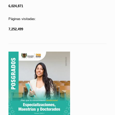
6,024,871
Páginas visitadas:
7,252,499