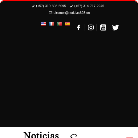
(+57) 310-398-5095
(+57) 314-717-2245
director@noticias625.co