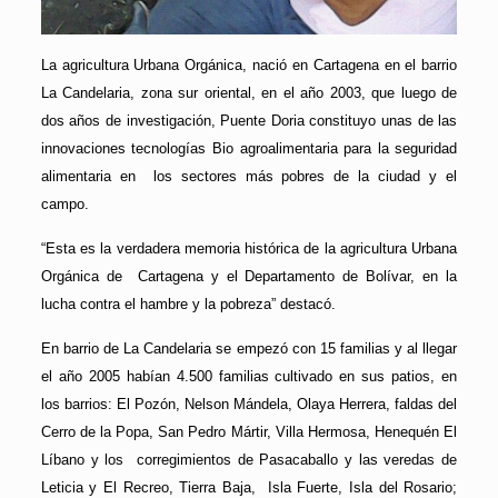
La agricultura Urbana Orgánica, nació en Cartagena en el barrio
La Candelaria, zona sur oriental, en el año 2003, que luego de
dos años de investigación, Puente Doria constituyo unas de las
innovaciones tecnologías Bio agroalimentaria para la seguridad
alimentaria en los sectores más pobres de la ciudad y el
campo.
“Esta es la verdadera memoria histórica de la agricultura Urbana
Orgánica de Cartagena y el Departamento de Bolívar, en la
lucha contra el hambre y la pobreza” destacó.
En barrio de La Candelaria se empezó con 15 familias y al llegar
el año 2005 habían 4.500 familias cultivado en sus patios, en
los barrios: El Pozón, Nelson Mándela, Olaya Herrera, faldas del
Cerro de la Popa, San Pedro Mártir, Villa Hermosa, Henequén El
Líbano y los corregimientos de Pasacaballo y las veredas de
Leticia y El Recreo, Tierra Baja, Isla Fuerte, Isla del Rosario;