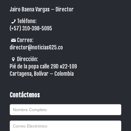
Jairo Baena Vargas –
Director
Teléfono:
(+57) 310-398-5095
Correo:
director@noticias625.co
Dirección:
Pié de la popa calle 29D #22-109
Cartagena, Bolívar – Colombia
Contáctenos