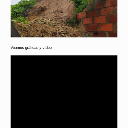
Veamos gráficas y vídeo