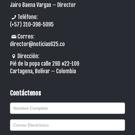
Jairo Baena Vargas –
Director
Teléfono:
(+57) 310-398-5095
Correo:
director@noticias625.co
Dirección:
Pié de la popa calle 29D #22-109
Cartagena, Bolívar – Colombia
Contáctenos