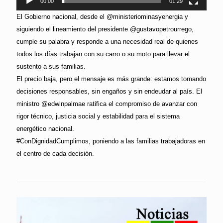
00:00
01:29
El Gobierno nacional, desde el @ministeriominasyenergia y
siguiendo el lineamiento del presidente @gustavopetrourrego,
cumple su palabra y responde a una necesidad real de quienes
todos los días trabajan con su carro o su moto para llevar el
sustento a sus familias.
El precio baja, pero el mensaje es más grande: estamos tomando
decisiones responsables, sin engaños y sin endeudar al país. El
ministro @edwinpalmae ratifica el compromiso de avanzar con
rigor técnico, justicia social y estabilidad para el sistema
energético nacional.
#ConDignidadCumplimos, poniendo a las familias trabajadoras en
el centro de cada decisión.