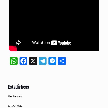
WhatsApp
Facebook
X
Telegram
Messenger
Compartir
Estadísticas
Visitantes:
6,027,366