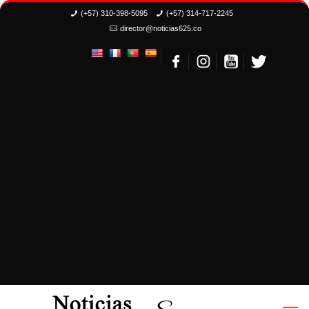
(+57) 310-398-5095
(+57) 314-717-2245
director@noticias625.co