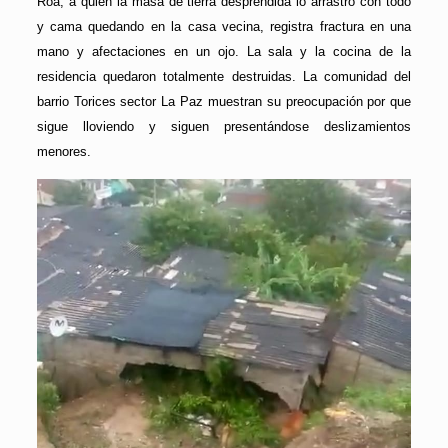
Roa, a quien la masa de tierra desprendida lo arrastró con todo
y cama quedando en la casa vecina, registra fractura en una
mano y afectaciones en un ojo. La sala y la cocina de la
residencia quedaron totalmente destruidas. La comunidad del
barrio Torices sector La Paz muestran su preocupación por que
sigue lloviendo y siguen presentándose deslizamientos
menores.