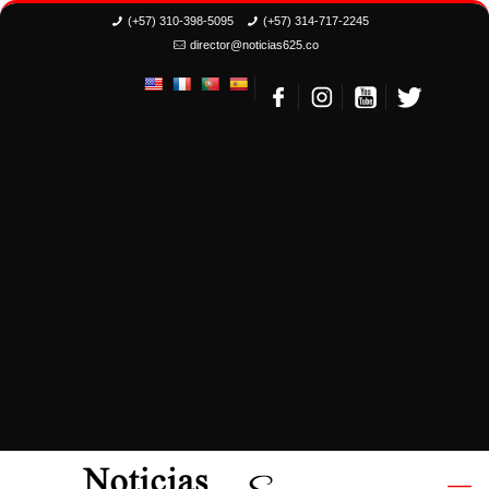
(+57) 310-398-5095
(+57) 314-717-2245
director@noticias625.co