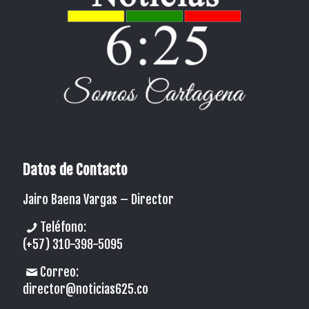
Datos de Contacto
Jairo Baena Vargas –
Director
Teléfono:
(+57) 310-398-5095
Correo:
director@noticias625.co