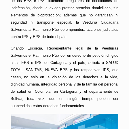
de las EPS e IPS totalmente irregulares en condiciones de
indefensión, donde le exigen prestar atención domiciliaria, sin
elementos de bioprotección; además que no garantizan ni
seguridad ni transporte especial, la Veeduría Ciudadana
Salvemos al Patrimonio Público emprenderá acciones judiciales
contra IPS y EPS de todo el país.
Orlando Escorcia, Representante legal de la Veedurías
Salvemos el Patrimonio Público, en derecho de petición dirigido
a las EPS e IPS, de Cartagena y el país, solicita a SALUD
TOTAL, SANITAS, NUEVA EPS y las respectivas IPS, que
cesen, no solo en la violación de los derechos a la vida,
dignidad humana, integridad personal y de la familia del personal
de salud en Colombia, en Cartagena y el departamento de
Bolívar, toda vez, que en ningún tiempo pueden ser
suspendidos estos derechos fundamentales.