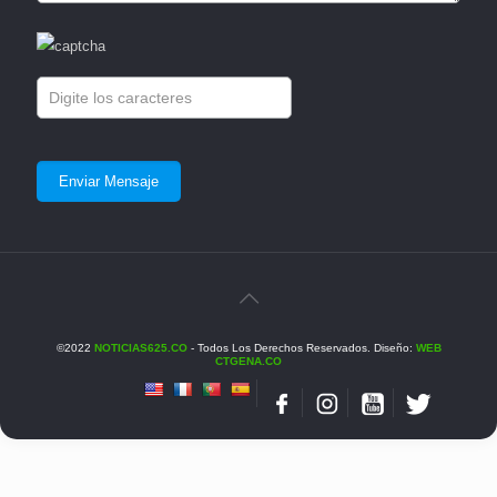
©2022
NOTICIAS625.CO
- Todos Los Derechos Reservados. Diseño:
WEB
CTGENA.CO