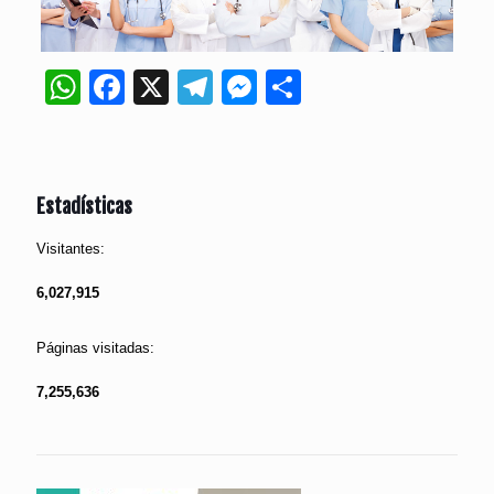
WhatsApp
Facebook
X
Telegram
Messenger
Compartir
Estadísticas
Visitantes:
6,027,915
Páginas visitadas:
7,255,636