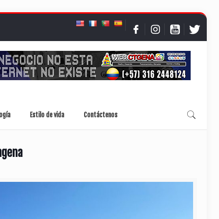
ogía
Estilo de vida
Contáctenos
agena