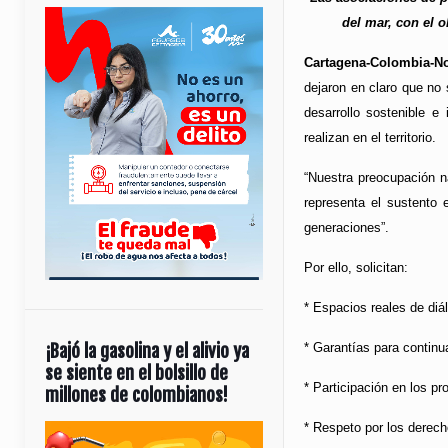
del mar, con el o
Cartagena-Colombia-No
dejaron en claro que no 
desarrollo sostenible e
realizan en el territorio.
“Nuestra preocupación n
representa el sustento 
generaciones”.
Por ello, solicitan:
* Espacios reales de di
¡Bajó la gasolina y el alivio ya
* Garantías para continu
se siente en el bolsillo de
* Participación en los pr
millones de colombianos!
* Respeto por los derech
Reproductor