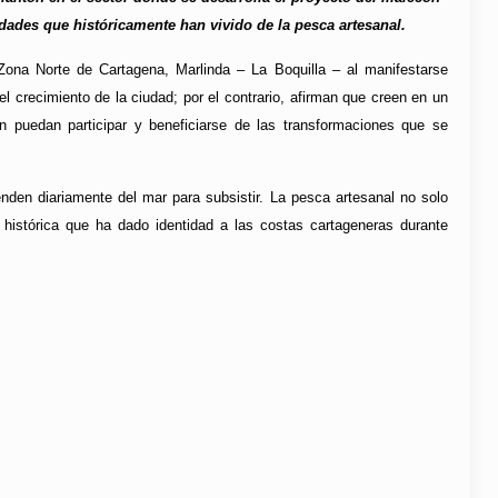
nidades que históricamente han vivido de la pesca artesanal.
Zona Norte de Cartagena, Marlinda – La Boquilla – al manifestarse
l crecimiento de la ciudad; por el contrario, afirman que creen en un
n puedan participar y beneficiarse de las transformaciones que se
nden diariamente del mar para subsistir. La pesca artesanal no solo
 histórica que ha dado identidad a las costas cartageneras durante