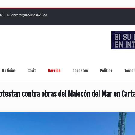
245
director@noticias625.co
Noticias
Covit
Barrios
Deportes
Política
Tecnol
testan contra obras del Malecón del Mar en Cart