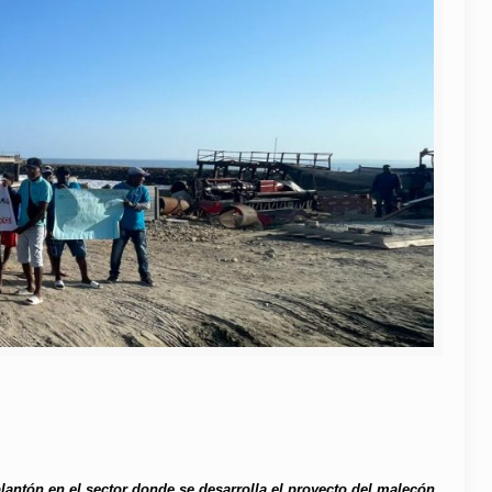
lantón en el sector donde se desarrolla el proyecto del malecón