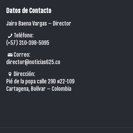
Datos de Contacto
Jairo Baena Vargas –
Director
Teléfono:
(+57) 310-398-5095
Correo:
director@noticias625.co
Dirección:
Pié de la popa calle 29D #22-109
Cartagena, Bolívar – Colombia