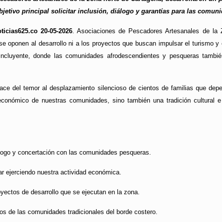
bjetivo principal solicitar inclusión, diálogo y garantías para las comu
ticias625.co 20-05-2026
. Asociaciones de Pescadores Artesanales de la 
se oponen al desarrollo ni a los proyectos que buscan impulsar el turismo y e
 incluyente, donde las comunidades afrodescendientes y pesqueras tambié
ace del temor al desplazamiento silencioso de cientos de familias que depe
económico de nuestras comunidades, sino también una tradición cultural e
álogo y concertación con las comunidades pesqueras.
ar ejerciendo nuestra actividad económica.
oyectos de desarrollo que se ejecutan en la zona.
os de las comunidades tradicionales del borde costero.