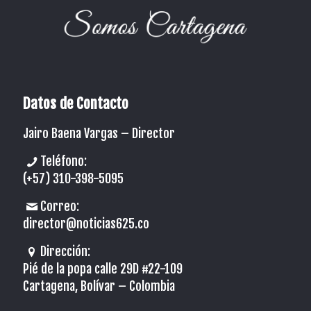
Datos de Contacto
Jairo Baena Vargas –
Director
Teléfono:
(+57) 310-398-5095
Correo:
director@noticias625.co
Dirección:
Pié de la popa calle 29D #22-109
Cartagena, Bolívar – Colombia