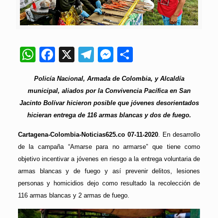
WhatsApp
Facebook
X
Telegram
Messenger
Compartir
Policía Nacional, Armada de Colombia, y Alcaldía
municipal, aliados por la Convivencia Pacífica en San
Jacinto Bolívar hicieron posible que jóvenes desorientados
hicieran entrega de 116 armas blancas y dos de fuego.
Cartagena-Colombia-Noticias625.co 07-11-2020
. En desarrollo
de la campaña “Amarse para no armarse” que tiene como
objetivo incentivar a jóvenes en riesgo a la entrega voluntaria de
armas blancas y de fuego y así prevenir delitos, lesiones
personas y homicidios dejo como resultado la recolección de
116 armas blancas y 2 armas de fuego.