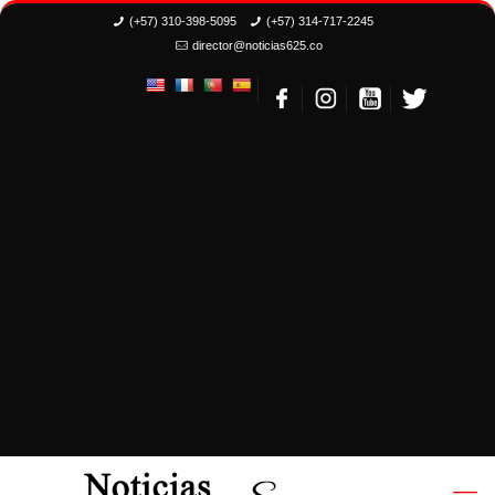
(+57) 310-398-5095
(+57) 314-717-2245
director@noticias625.co