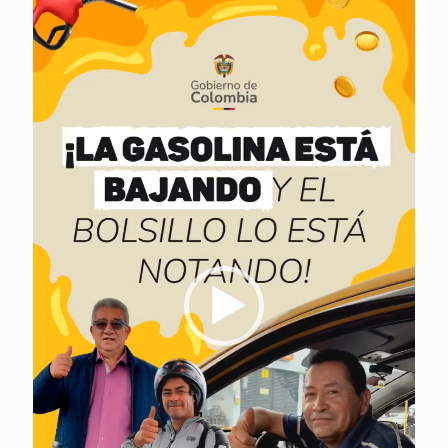
de
vídeo