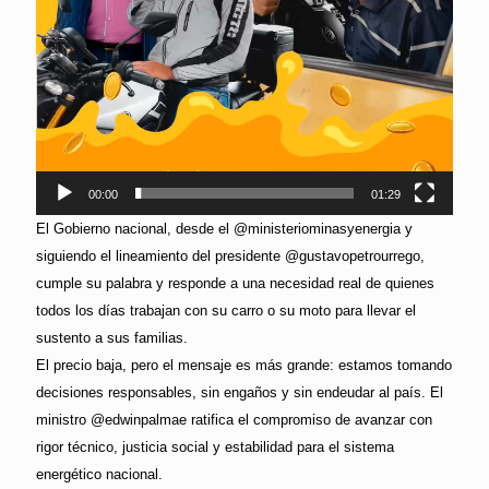
00:00
01:29
El Gobierno nacional, desde el @ministeriominasyenergia y
siguiendo el lineamiento del presidente @gustavopetrourrego,
cumple su palabra y responde a una necesidad real de quienes
todos los días trabajan con su carro o su moto para llevar el
sustento a sus familias.
El precio baja, pero el mensaje es más grande: estamos tomando
decisiones responsables, sin engaños y sin endeudar al país. El
ministro @edwinpalmae ratifica el compromiso de avanzar con
rigor técnico, justicia social y estabilidad para el sistema
energético nacional.