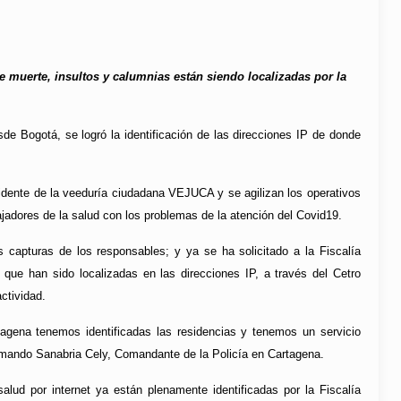
e muerte, insultos y calumnias están siendo localizadas por la
sde Bogotá, se logró la identificación de las direcciones IP de donde
idente de la veeduría ciudadana VEJUCA y se agilizan los operativos
adores de la salud con los problemas de la atención del Covid19.
s capturas de los responsables; y ya se ha solicitado a la Fiscalía
ue han sido localizadas en las direcciones IP, a través del Cetro
ctividad.
tagena tenemos identificadas las residencias y tenemos un servicio
Armando Sanabria Cely, Comandante de la Policía en Cartagena.
lud por internet ya están plenamente identificadas por la Fiscalía