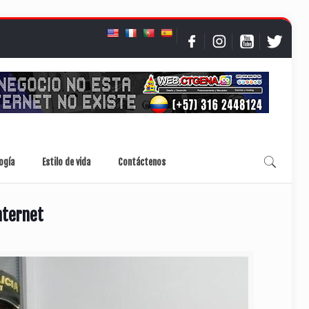
ogía
Estilo de vida
Contáctenos
nternet