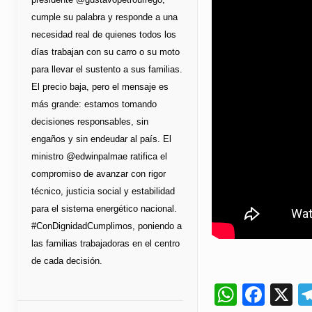
cumple su palabra y responde a una
necesidad real de quienes todos los
días trabajan con su carro o su moto
para llevar el sustento a sus familias.
El precio baja, pero el mensaje es
más grande: estamos tomando
decisiones responsables, sin
engaños y sin endeudar al país. El
ministro @edwinpalmae ratifica el
compromiso de avanzar con rigor
técnico, justicia social y estabilidad
para el sistema energético nacional.
#ConDignidadCumplimos, poniendo a
las familias trabajadoras en el centro
de cada decisión.
Whats
Fac
X