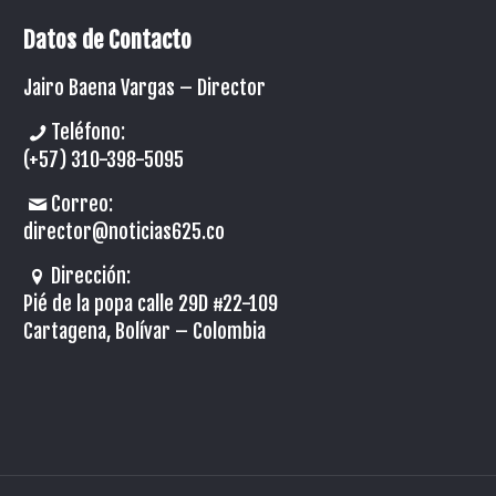
Datos de Contacto
Jairo Baena Vargas –
Director
Teléfono:
(+57) 310-398-5095
Correo:
director@noticias625.co
Dirección:
Pié de la popa calle 29D #22-109
Cartagena, Bolívar – Colombia