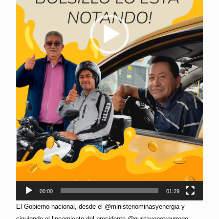
00:00
01:29
El Gobierno nacional, desde el @ministeriominasyenergia y
siguiendo el lineamiento del presidente @gustavopetrourrego,