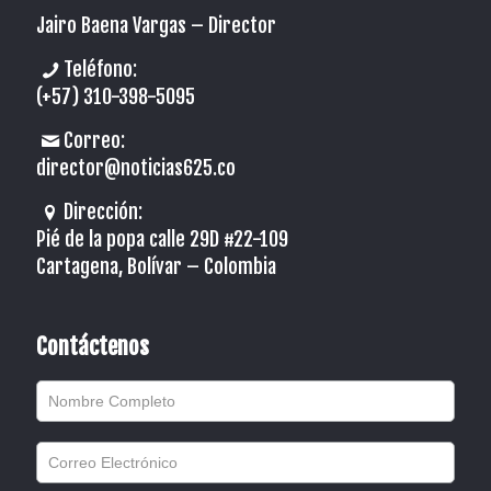
Jairo Baena Vargas –
Director
Teléfono:
(+57) 310-398-5095
Correo:
director@noticias625.co
Dirección:
Pié de la popa calle 29D #22-109
Cartagena, Bolívar – Colombia
Contáctenos