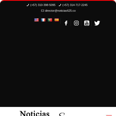
(+57) 310-398-5095
(+57) 314-717-2245
director@noticias625.co