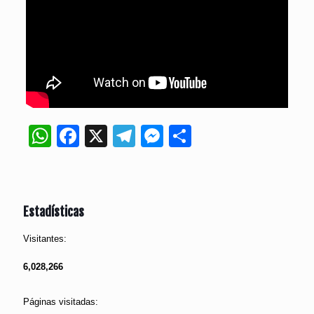
WhatsApp
Facebook
X
Telegram
Messenger
Compartir
Estadísticas
Visitantes:
6,028,266
Páginas visitadas: