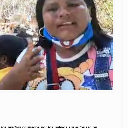
los predios ocupados por los nativos sin autorización.