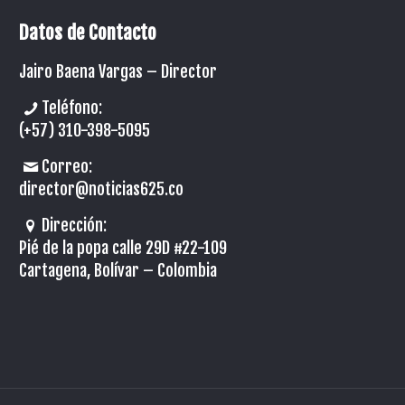
Datos de Contacto
Jairo Baena Vargas –
Director
Teléfono:
(+57) 310-398-5095
Correo:
director@noticias625.co
Dirección:
Pié de la popa calle 29D #22-109
Cartagena, Bolívar – Colombia