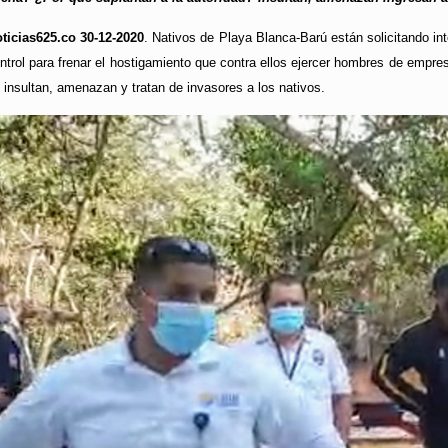
ticias625.co 30-12-2020
. Nativos de Playa Blanca-Barú están solicitando int
trol para frenar el hostigamiento que contra ellos ejercer hombres de empre
, insultan, amenazan y tratan de invasores a los nativos.