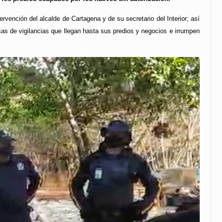
ervención del alcalde de Cartagena y de su secretario del Interior; así
sas de vigilancias que llegan hasta sus predios y negocios e irrumpen