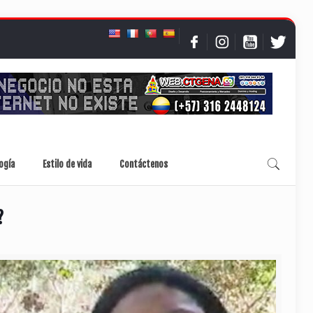
ogía
Estilo de vida
Contáctenos
?