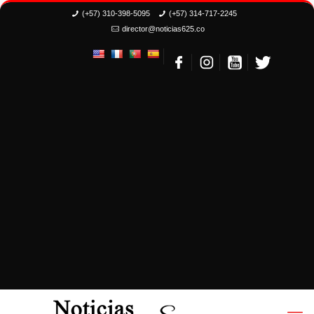
(+57) 310-398-5095
(+57) 314-717-2245
director@noticias625.co