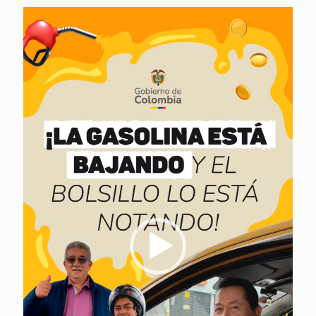
Reproductor
de
vídeo