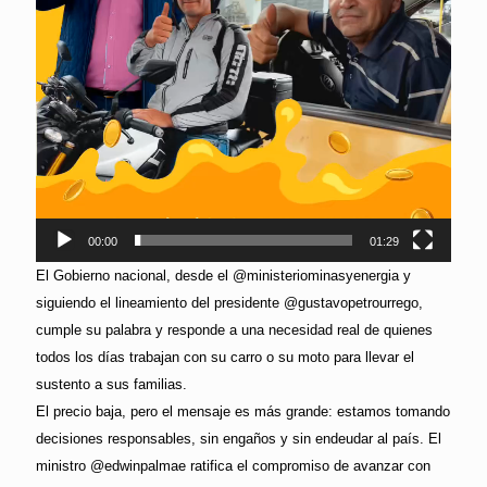
00:00
01:29
El Gobierno nacional, desde el @ministeriominasyenergia y
siguiendo el lineamiento del presidente @gustavopetrourrego,
cumple su palabra y responde a una necesidad real de quienes
todos los días trabajan con su carro o su moto para llevar el
sustento a sus familias.
El precio baja, pero el mensaje es más grande: estamos tomando
decisiones responsables, sin engaños y sin endeudar al país. El
ministro @edwinpalmae ratifica el compromiso de avanzar con