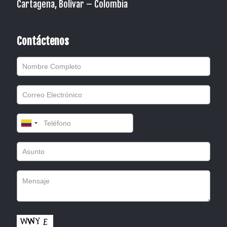
Cartagena, Bolívar – Colombia
Contáctenos