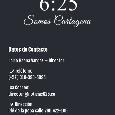
Datos de Contacto
Jairo Baena Vargas –
Director
Teléfono:
(+57) 310-398-5095
Correo:
director@noticias625.co
Dirección:
Pié de la popa calle 29D #22-109