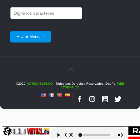
©2022
NOTICIAS625.CO
- Todos Los Derechos Reservados. Diseño:
WEB
CTGENA.CO