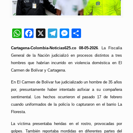
WhatsApp
Facebook
X
Telegram
Messenger
Compartir
Cartagena-Colombia-Noticias625.co 08-05-2026
. La Fiscalía
General de la Nación judicializó en procesos distintos a tres
hombres que habrían incurrido en violencia doméstica en El
Carmen de Bolívar y Cartagena.
En El Carmen de Bolívar fue judicializado un hombre de 35 años
por, presuntamente haber intentado asfixiar a su compañera
sentimental. Los hechos ocurrieron el pasado 17 de febrero
cuando uniformados de la policía lo capturaron en el barrio La
Floresta.
La víctima presentaba heridas en el rostro, provocadas por
golpes. También reportaba mordidas en diferentes partes del