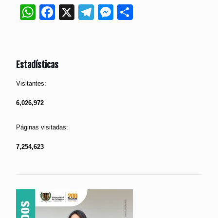
WhatsApp
Facebook
X
Telegram
Messenger
Compartir
Estadísticas
Visitantes:
6,026,972
Páginas visitadas:
7,254,623