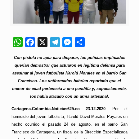
WhatsApp
Facebook
X
Telegram
Messenger
Compartir
Con pistola no apta para disparar, los policías implicados
querían demostrar que actuaron en legítima defensa para
asesinar al joven futbolista Harold Morales en el barrio San
Francisco. Los uniformados habrían reportado que el
menor de edad pertenecía a una pandilla y, supuestamente,
los había atacado con un arma artesanal.
Cartagena-Colombia-Noticias625.co 23-12-2020
. Por el
homicidio del joven futbolista, Harold David Morales Payares en
hecho ocurrido el pasado 24 de agosto, en el barrio San
Francisco de Cartagena, un fiscal de la Dirección Especializada