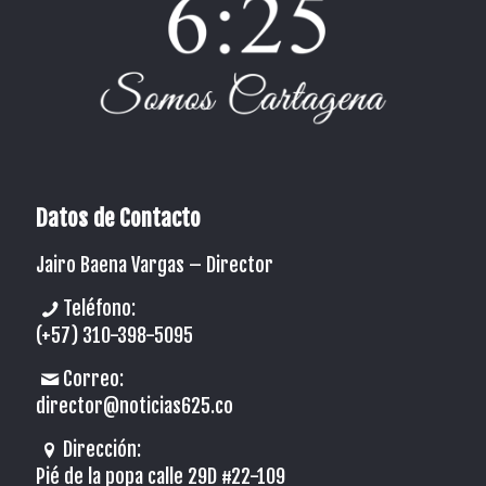
Datos de Contacto
Jairo Baena Vargas –
Director
Teléfono:
(+57) 310-398-5095
Correo:
director@noticias625.co
Dirección:
Pié de la popa calle 29D #22-109