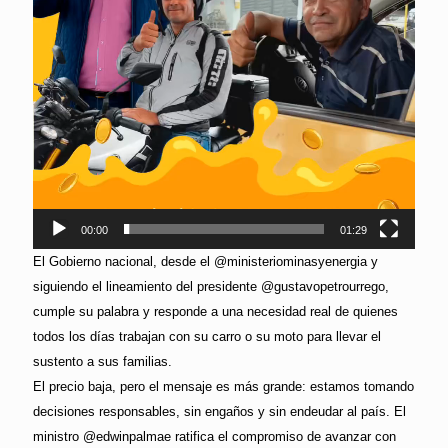
00:00
01:29
El Gobierno nacional, desde el @ministeriominasyenergia y
siguiendo el lineamiento del presidente @gustavopetrourrego,
cumple su palabra y responde a una necesidad real de quienes
todos los días trabajan con su carro o su moto para llevar el
sustento a sus familias.
El precio baja, pero el mensaje es más grande: estamos tomando
decisiones responsables, sin engaños y sin endeudar al país. El
ministro @edwinpalmae ratifica el compromiso de avanzar con