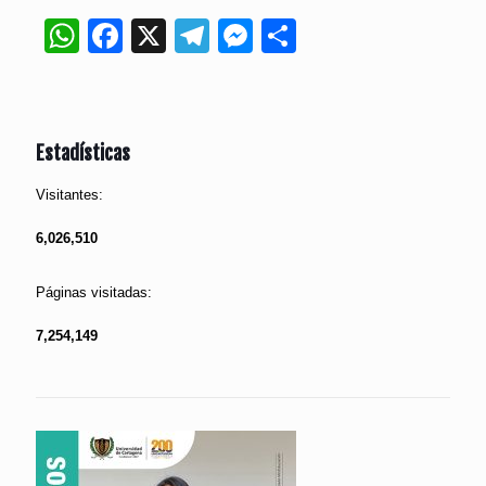
WhatsApp
Facebook
X
Telegram
Messenger
Compartir
Estadísticas
Visitantes:
6,026,510
Páginas visitadas:
7,254,149