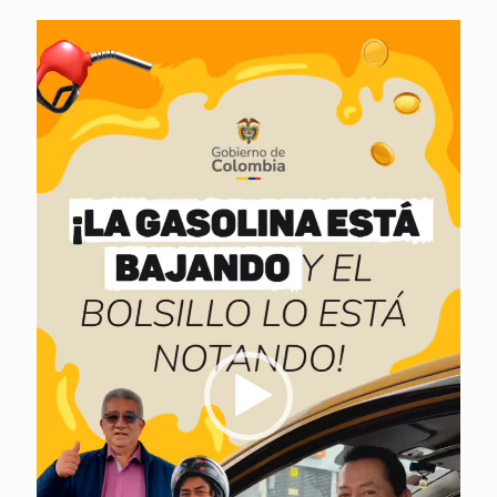
Reproductor
de
vídeo