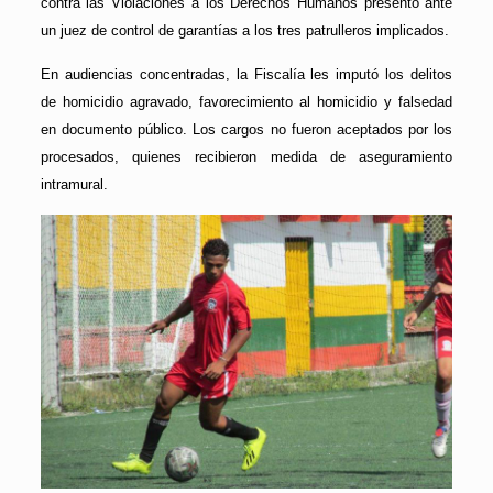
contra las Violaciones a los Derechos Humanos presentó ante
un juez de control de garantías a los tres patrulleros implicados.
En audiencias concentradas, la Fiscalía les imputó los delitos
de homicidio agravado, favorecimiento al homicidio y falsedad
en documento público. Los cargos no fueron aceptados por los
procesados, quienes recibieron medida de aseguramiento
intramural.