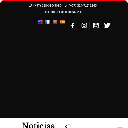
(+57) 310-398-5095
(+57) 314-717-2245
director@noticias625.co