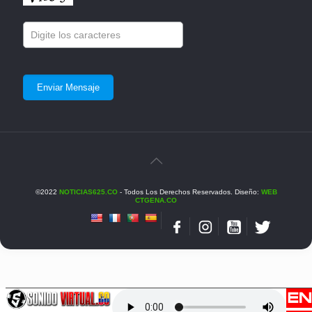
©2022
NOTICIAS625.CO
- Todos Los Derechos Reservados. Diseño:
WEB
CTGENA.CO