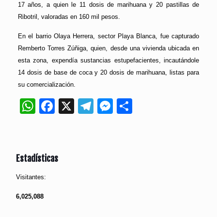
17 años, a quien le 11 dosis de marihuana y 20 pastillas de
Ribotril, valoradas en 160 mil pesos.
En el barrio Olaya Herrera, sector Playa Blanca, fue capturado
Remberto Torres Zúñiga, quien, desde una vivienda ubicada en
esta zona, expendía sustancias estupefacientes, incautándole
14 dosis de base de coca y 20 dosis de marihuana, listas para
su comercialización.
WhatsApp
Facebook
X
Telegram
Messenger
Compartir
Estadísticas
Visitantes:
6,025,088