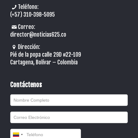
Teléfono:
(+57) 310-398-5095
Correo:
director@noticias625.co
Dirección:
Pié de la popa calle 29D #22-109
Cartagena, Bolívar – Colombia
Contáctenos