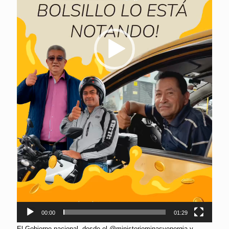
00:00
01:29
El Gobierno nacional, desde el @ministeriominasyenergia y