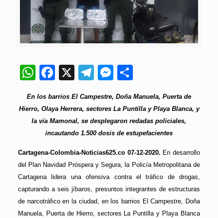
WhatsApp
Facebook
X
Telegram
Messenger
Compartir
En los barrios El Campestre, Doña Manuela, Puerta de
Hierro, Olaya Herrera, sectores La Puntilla y Playa Blanca, y
la vía Mamonal, se desplegaron redadas policiales,
incautando 1.500 dosis de estupefacientes
Cartagena-Colombia-Noticias625.co 07-12-2020.
En desarrollo
del Plan Navidad Próspera y Segura, la Policía Metropolitana de
Cartagena lidera una ofensiva contra el tráfico de drogas,
capturando a seis jíbaros, presuntos integrantes de estructuras
de narcotráfico en la ciudad, en los barrios El Campestre, Doña
Manuela, Puerta de Hierro, sectores La Puntilla y Playa Blanca