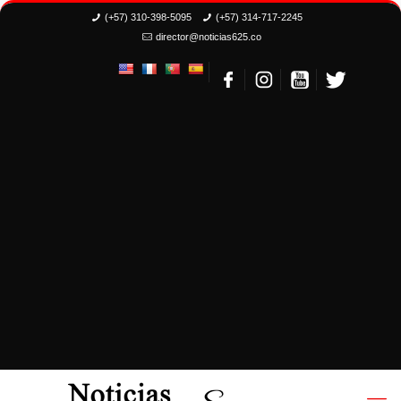
(+57) 310-398-5095
(+57) 314-717-2245
director@noticias625.co