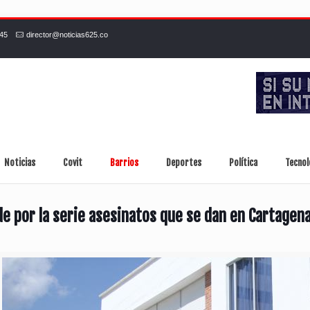
245
director@noticias625.co
Noticias
Covit
Barrios
Deportes
Política
Tecnol
e por la serie asesinatos que se dan en Cartagena