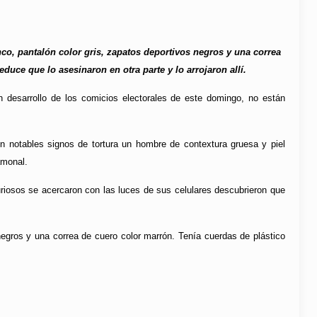
nco, pantalón color gris, zapatos deportivos negros y una correa
duce que lo asesinaron en otra parte y lo arrojaron allí.
en desarrollo de los comicios electorales de este domingo, no están
 notables signos de tortura un hombre de contextura gruesa y piel
amonal.
riosos se acercaron con las luces de sus celulares descubrieron que
negros y una correa de cuero color marrón. Tenía cuerdas de plástico