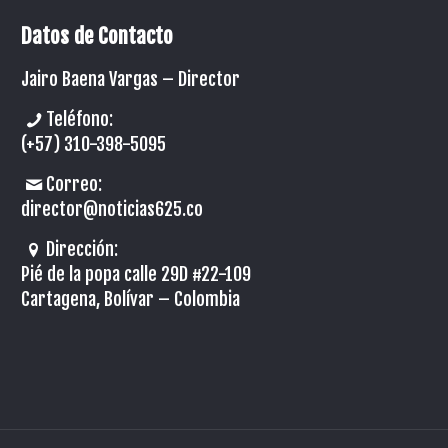
Datos de Contacto
Jairo Baena Vargas –
Director
Teléfono:
(+57) 310-398-5095
Correo:
director@noticias625.co
Dirección:
Pié de la popa calle 29D #22-109
Cartagena, Bolívar – Colombia