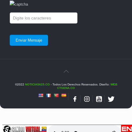
©2022
NOTICIAS625.CO
- Todos Los Derechos Reservados. Diseño:
WEB
CTGENA.CO