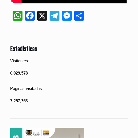
WhatsApp
Facebook
X
Telegram
Messenger
Compartir
Estadísticas
Visitantes:
6,029,578
Páginas visitadas:
7,257,353