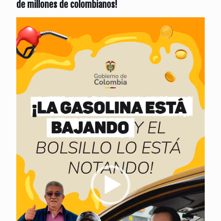
de millones de colombianos!
Reproductor
de
vídeo