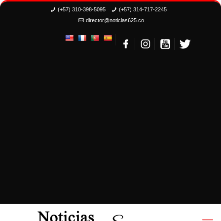
(+57) 310-398-5095
(+57) 314-717-2245
director@noticias625.co