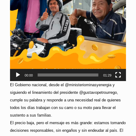
00:00
01:29
El Gobierno nacional, desde el @ministeriominasyenergia y
siguiendo el lineamiento del presidente @gustavopetrourrego,
cumple su palabra y responde a una necesidad real de quienes
todos los días trabajan con su carro o su moto para llevar el
sustento a sus familias.
El precio baja, pero el mensaje es más grande: estamos tomando
decisiones responsables, sin engaños y sin endeudar al país. El