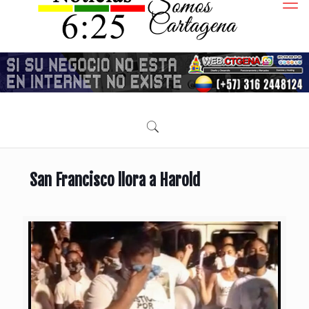
San Francisco llora a Harold