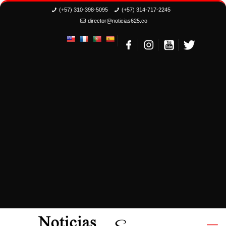
(+57) 310-398-5095
(+57) 314-717-2245
director@noticias625.co