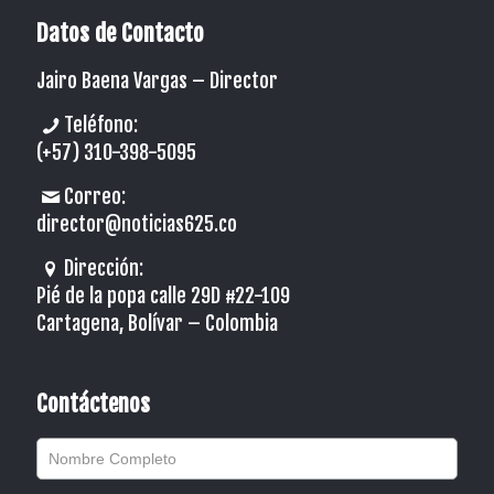
Datos de Contacto
Jairo Baena Vargas –
Director
Teléfono:
(+57) 310-398-5095
Correo:
director@noticias625.co
Dirección:
Pié de la popa calle 29D #22-109
Cartagena, Bolívar – Colombia
Contáctenos