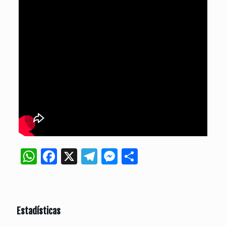
WhatsApp
Facebook
X
Telegram
Messenger
Compartir
Estadísticas