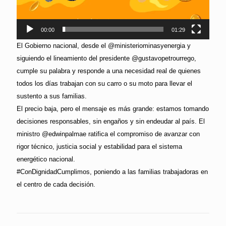
00:00
01:29
El Gobierno nacional, desde el @ministeriominasyenergia y
siguiendo el lineamiento del presidente @gustavopetrourrego,
cumple su palabra y responde a una necesidad real de quienes
todos los días trabajan con su carro o su moto para llevar el
sustento a sus familias.
El precio baja, pero el mensaje es más grande: estamos tomando
decisiones responsables, sin engaños y sin endeudar al país. El
ministro @edwinpalmae ratifica el compromiso de avanzar con
rigor técnico, justicia social y estabilidad para el sistema
energético nacional.
#ConDignidadCumplimos, poniendo a las familias trabajadoras en
el centro de cada decisión.