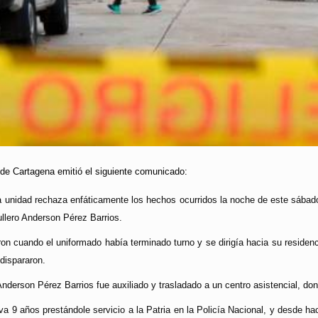
 de Cartagena emitió el siguiente comunicado:
 unidad rechaza enfáticamente los hechos ocurridos la noche de este sábado
ullero Anderson Pérez Barrios.
on cuando el uniformado había terminado turno y se dirigía hacia su residen
 dispararon.
 Anderson Pérez Barrios fue auxiliado y trasladado a un centro asistencial, do
va 9 años prestándole servicio a la Patria en la Policía Nacional, y desde h