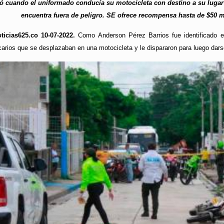
ró cuando el uniformado conducía su motocicleta con destino a su lugar d
encuentra fuera de peligro. SE ofrece recompensa hasta de $50 m
ticias625.co 10-07-2022.
Como Anderson Pérez Barrios fue identificado el
icarios que se desplazaban en una motocicleta y le dispararon para luego dars