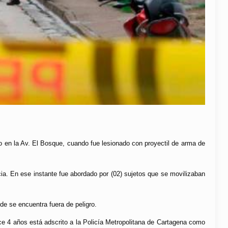
 en la Av. El Bosque, cuando fue lesionado con proyectil de arma de
cia. En ese instante fue abordado por (02) sujetos que se movilizaban
nde se encuentra fuera de peligro.
ace 4 años está adscrito a la Policía Metropolitana de Cartagena como