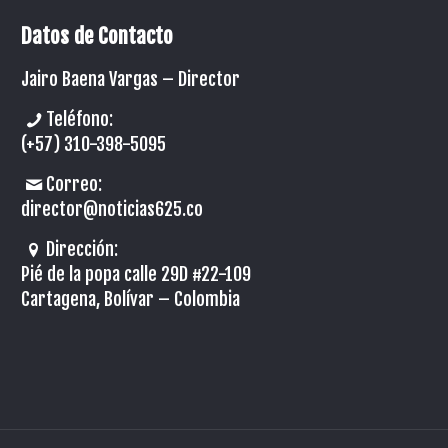
Datos de Contacto
Jairo Baena Vargas –
Director
Teléfono:
(+57) 310-398-5095
Correo:
director@noticias625.co
Dirección:
Pié de la popa calle 29D #22-109
Cartagena, Bolívar – Colombia