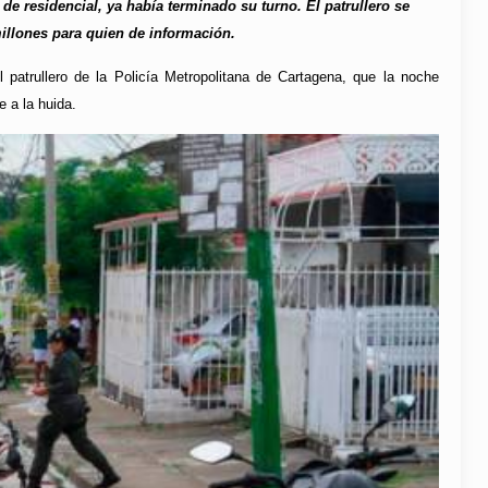
e residencial, ya había terminado su turno. El patrullero se
illones para quien de información.
 patrullero de la Policía Metropolitana de Cartagena, que la noche
e a la huida.