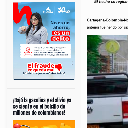
El hecho se regist
Cartagena-Colombia-No
anterior fue herido por s
¡Bajó la gasolina y el alivio ya
se siente en el bolsillo de
millones de colombianos!
Reproductor