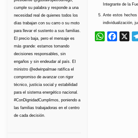
Integrante de la Fu
cumple su palabra y responde a una
Ante estos hechos 
necesidad real de quienes todos los
individualización, j
días trabajan con su carro o su moto
para llevar el sustento a sus familias.
Whats
Fac
X
El precio baja, pero el mensaje es
más grande: estamos tomando
decisiones responsables, sin
engaños y sin endeudar al país. El
ministro @edwinpalmae ratifica el
compromiso de avanzar con rigor
técnico, justicia social y estabilidad
para el sistema energético nacional.
#ConDignidadCumplimos, poniendo a
las familias trabajadoras en el centro
de cada decisión.