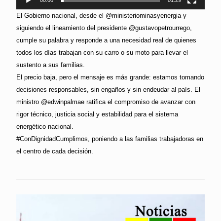
00:00
01:29
El Gobierno nacional, desde el @ministeriominasyenergia y
siguiendo el lineamiento del presidente @gustavopetrourrego,
cumple su palabra y responde a una necesidad real de quienes
todos los días trabajan con su carro o su moto para llevar el
sustento a sus familias.
El precio baja, pero el mensaje es más grande: estamos tomando
decisiones responsables, sin engaños y sin endeudar al país. El
ministro @edwinpalmae ratifica el compromiso de avanzar con
rigor técnico, justicia social y estabilidad para el sistema
energético nacional.
#ConDignidadCumplimos, poniendo a las familias trabajadoras en
el centro de cada decisión.