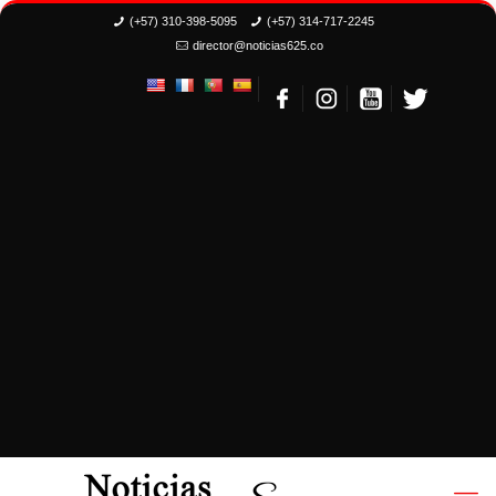
(+57) 310-398-5095
(+57) 314-717-2245
director@noticias625.co