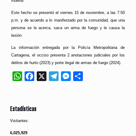
muerte.
Este hecho se presentó el viernes 15 de noviembre, a las 7:50
p.m. y de acuerdo a lo manifestado por la comunidad, que una
persona se le acerca, saca un arma de fuego y le causa la
lesión.
La información entregada por la Policía Metropolitana de
Cartagena, el occiso presenta 2 anotaciones judiciales por los
delitos de hurto (2023) y porte ilegal de armas de fuego (2024).
WhatsApp
Facebook
X
Telegram
Messenger
Compartir
Estadísticas
Visitantes:
6,025,929