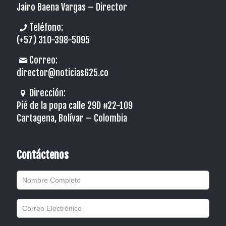
Jairo Baena Vargas –
Director
Teléfono:
(+57) 310-398-5095
Correo:
director@noticias625.co
Dirección:
Pié de la popa calle 29D #22-109
Cartagena, Bolívar – Colombia
Contáctenos