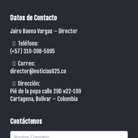
Datos de Contacto
Jairo Baena Vargas –
Director
Teléfono:
(+57) 310-398-5095
Correo:
director@noticias625.co
Dirección:
Pié de la popa calle 29D #22-109
Cartagena, Bolívar – Colombia
Contáctenos