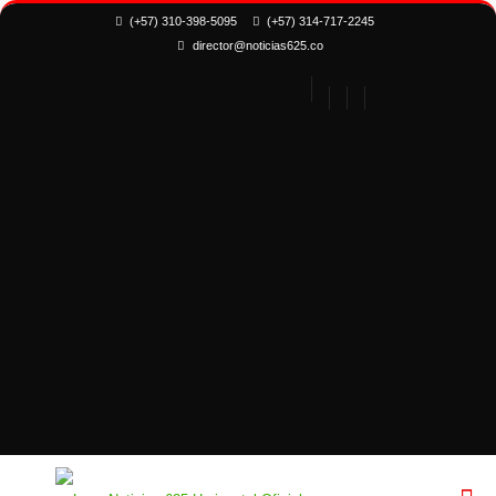
(+57) 310-398-5095
(+57) 314-717-2245
director@noticias625.co