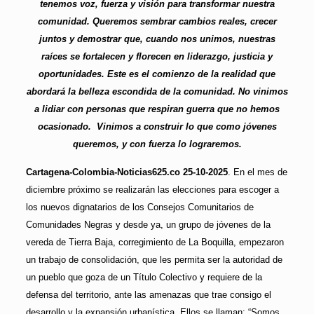
tenemos voz, fuerza y visión para transformar nuestra
comunidad. Queremos sembrar cambios reales, crecer
juntos y demostrar que, cuando nos unimos, nuestras
raíces se fortalecen y florecen en liderazgo, justicia y
oportunidades. Este es el comienzo de la realidad que
abordará la belleza escondida de la comunidad. No vinimos
a lidiar con personas que respiran guerra que no hemos
ocasionado. Vinimos a construir lo que como jóvenes
queremos, y con fuerza lo lograremos.
Cartagena-Colombia-Noticias625.co 25-10-2025
. En el mes de
diciembre próximo se realizarán las elecciones para escoger a
los nuevos dignatarios de los Consejos Comunitarios de
Comunidades Negras y desde ya, un grupo de jóvenes de la
vereda de Tierra Baja, corregimiento de La Boquilla, empezaron
un trabajo de consolidación, que les permita ser la autoridad de
un pueblo que goza de un Título Colectivo y requiere de la
defensa del territorio, ante las amenazas que trae consigo el
desarrollo y la expansión urbanística. Ellos se llaman: “Somos