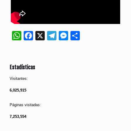
WhatsApp
Facebook
X
Telegram
Messenger
Compartir
Estadísticas
Visitantes:
6,025,915
Páginas visitadas:
7,253,554