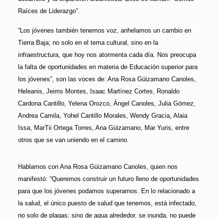
Raíces de Liderazgo”.
“Los jóvenes también tenemos voz, anhelamos un cambio en
Tierra Baja; no solo en el tema cultural, sino en la
infraestructura, que hoy nos atormenta cada día. Nos preocupa
la falta de oportunidades en materia de Educación superior para
los jóvenes”, son las voces de: Ana Rosa Güizamano Canoles,
Heleanis, Jeims Montes, Isaac Martínez Cortes, Ronaldo
Cardona Cantillo, Yelena Orozco, Ángel Canoles, Julia Gómez,
Andrea Camila, Yohel Cantillo Morales, Wendy Gracia, Alaia
Issa, MarTii Ortega Torres, Ana Güizamano, Mar Yuris, entre
otros que se van uniendo en el camino.
Hablamos con Ana Rosa Güizamano Canoles, quien nos
manifestó: “Queremos construir un futuro lleno de oportunidades
para que los jóvenes podamos superarnos. En lo relacionado a
la salud, el único puesto de salud que tenemos, está infectado,
no solo de plagas; sino de agua alrededor, se inunda, no puede