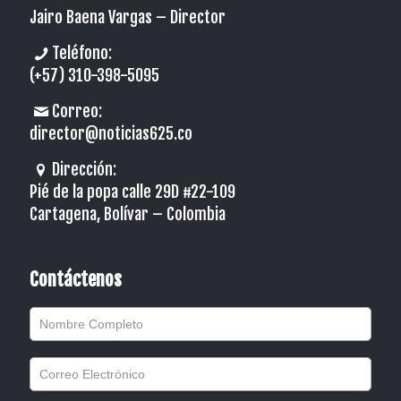
Jairo Baena Vargas –
Director
Teléfono:
(+57) 310-398-5095
Correo:
director@noticias625.co
Dirección:
Pié de la popa calle 29D #22-109
Cartagena, Bolívar – Colombia
Contáctenos