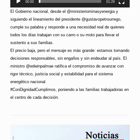
00:00
01:29
El Gobierno nacional, desde el @ministeriominasyenergia y
siguiendo el lineamiento del presidente @gustavopetrourrego,
cumple su palabra y responde a una necesidad real de quienes
todos los días trabajan con su carro o su moto para llevar el
sustento a sus familias.
El precio baja, pero el mensaje es más grande: estamos tomando
decisiones responsables, sin engaños y sin endeudar al país. El
ministro @edwinpalmae ratifica el compromiso de avanzar con
rigor técnico, justicia social y estabilidad para el sistema
energético nacional.
#ConDignidadCumplimos, poniendo a las familias trabajadoras en
el centro de cada decisión.