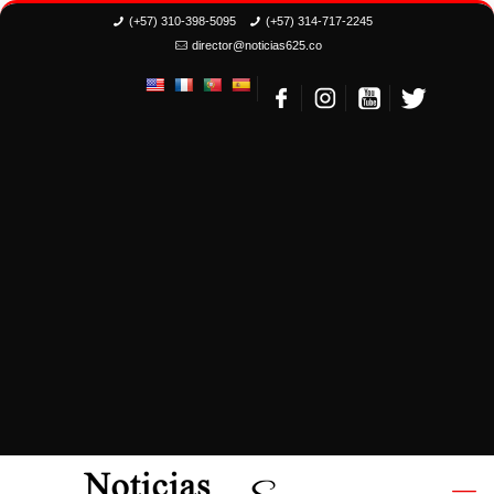
(+57) 310-398-5095
(+57) 314-717-2245
director@noticias625.co