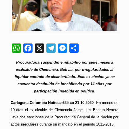
WhatsApp
Facebook
X
Telegram
Messenger
Compartir
Procuraduría suspendió e inhabilitó por siete meses a
exalcalde de Clemencia, Bolívar, por irregularidades al
liquidar contrato de alcantarillado. Este ex alcalde ya se
encuentra destituido he inhabilitado por 14 años por
participación indebida en política.
Cartagena-Colombia-Noticias625.co 21-10-2020
. En menos de
10 días el ex alcalde de Clemencia Jorge Luis Batista Herrera
lleva dos sanciones de la Procuraduría General de la Nación por
actos irregulares durante su mandato en el periodo 2012-2015.