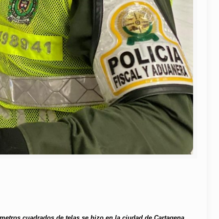
metros cuadrados de telas se hizo en la ciudad de Cartagena.