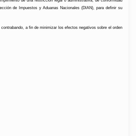
mplimiento de una restricción legal o administrativa, de conformidad
rección de Impuestos y Aduanas Nacionales (DIAN), para definir su
el contrabando, a fin de minimizar los efectos negativos sobre el orden