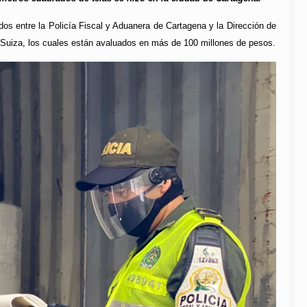
os entre la Policía Fiscal y Aduanera de Cartagena y la Dirección de
 Suiza, los cuales están avaluados en más de 100 millones de pesos.