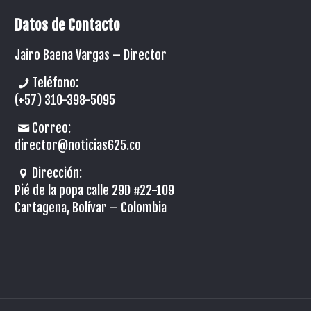
Datos de Contacto
Jairo Baena Vargas –
Director
Teléfono:
(+57) 310-398-5095
Correo:
director@noticias625.co
Dirección:
Pié de la popa calle 29D #22-109
Cartagena, Bolívar – Colombia