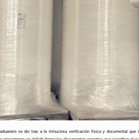
l aduanero se dio tras a la minuciosa verificación física y documental que