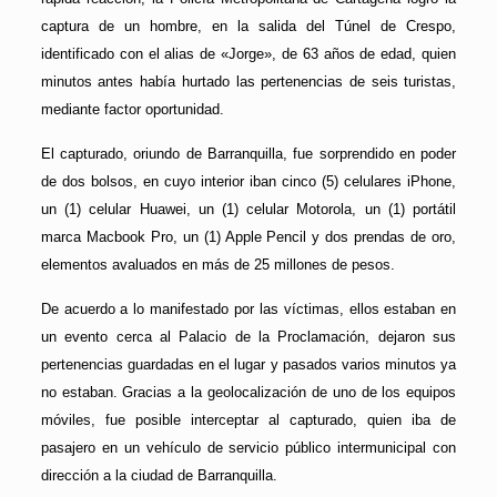
captura de un hombre, en la salida del Túnel de Crespo,
identificado con el alias de «Jorge», de 63 años de edad, quien
minutos antes había hurtado las pertenencias de seis turistas,
mediante factor oportunidad.
El capturado, oriundo de Barranquilla, fue sorprendido en poder
de dos bolsos, en cuyo interior iban cinco (5) celulares iPhone,
un (1) celular Huawei, un (1) celular Motorola, un (1) portátil
marca Macbook Pro, un (1) Apple Pencil y dos prendas de oro,
elementos avaluados en más de 25 millones de pesos.
De acuerdo a lo manifestado por las víctimas, ellos estaban en
un evento cerca al Palacio de la Proclamación, dejaron sus
pertenencias guardadas en el lugar y pasados varios minutos ya
no estaban. Gracias a la geolocalización de uno de los equipos
móviles, fue posible interceptar al capturado, quien iba de
pasajero en un vehículo de servicio público intermunicipal con
dirección a la ciudad de Barranquilla.