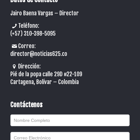
Jairo Baena Vargas –
Director
Teléfono:
(+57) 310-398-5095
Correo:
director@noticias625.co
Dirección:
Pié de la popa calle 29D #22-109
Cartagena, Bolívar – Colombia
Contáctenos