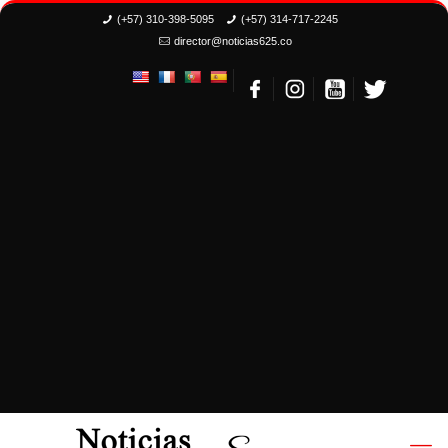
(+57) 310-398-5095
(+57) 314-717-2245
director@noticias625.co