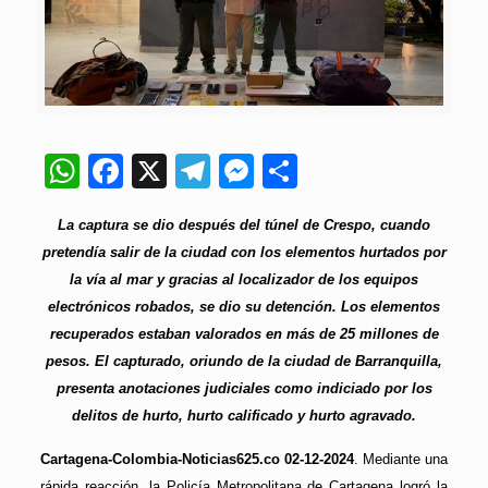
WhatsApp
Facebook
X
Telegram
Messenger
Compartir
La captura se dio después del túnel de Crespo, cuando
pretendía salir de la ciudad con los elementos hurtados por
la vía al mar y gracias al localizador de los equipos
electrónicos robados, se dio su detención. Los elementos
recuperados estaban valorados en más de 25 millones de
pesos. El capturado, oriundo de la ciudad de Barranquilla,
presenta anotaciones judiciales como indiciado por los
delitos de hurto, hurto calificado y hurto agravado.
Cartagena-Colombia-Noticias625.co 02-12-2024
. Mediante una
rápida reacción, la Policía Metropolitana de Cartagena logró la