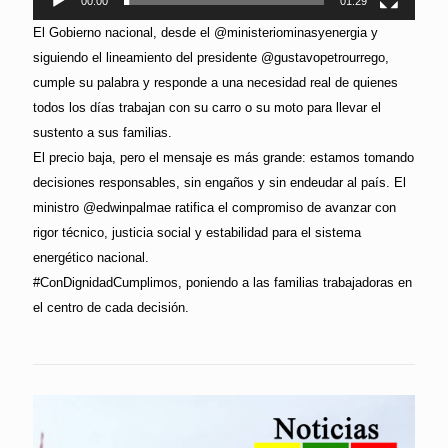
00:00
01:29
El Gobierno nacional, desde el @ministeriominasyenergia y
siguiendo el lineamiento del presidente @gustavopetrourrego,
cumple su palabra y responde a una necesidad real de quienes
todos los días trabajan con su carro o su moto para llevar el
sustento a sus familias.
El precio baja, pero el mensaje es más grande: estamos tomando
decisiones responsables, sin engaños y sin endeudar al país. El
ministro @edwinpalmae ratifica el compromiso de avanzar con
rigor técnico, justicia social y estabilidad para el sistema
energético nacional.
#ConDignidadCumplimos, poniendo a las familias trabajadoras en
el centro de cada decisión.