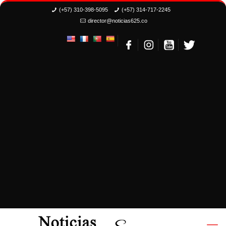
(+57) 310-398-5095
(+57) 314-717-2245
director@noticias625.co