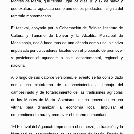
Montes de María, que tendrá lugar los días 16 y 17 de mayo y
que exaltará al aguacate como uno de los productos insignia del
territorio montemariano.
El festival, apoyado por la Gobernación de Bolívar, Instituto de
Cultura y Turismo de Bolívar y la Alcaldía Municipal de
Marialabaja, nació hace más de una década como una iniciativa
impulsada por cultivadores locales con el propósito de promover
y posicionar el aguacate a nivel departamental, regional y
nacional.
A lo largo de sus catorce versiones, el evento se ha consolidado
como una plataforma de reconocimiento al trabajo del
campesinado y de fortalecimiento de las tradiciones agrícolas
de los Montes de María. Asimismo, se ha convertido en una
vitrina para dinamizar la economía local, impulsar el
emprendimiento rural y promover el turismo comunitario.
“El Festival del Aguacate representa el esfuerzo, la tradición y la