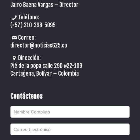
Jairo Baena Vargas –
Director
Teléfono:
(+57) 310-398-5095
Correo:
director@noticias625.co
Dirección:
Pié de la popa calle 29D #22-109
Cartagena, Bolívar – Colombia
Contáctenos