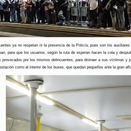
entes ya no respetan ni la presencia de la Policía; pues son los auxiliares
rman, para que los usuarios, según la ruta de esperan hacen la cola y despu
provocados por los mismos delincuentes, para distraer a sus víctimas y pode
estación como al interior de los buses, que quedan pequeños ante la gran afl