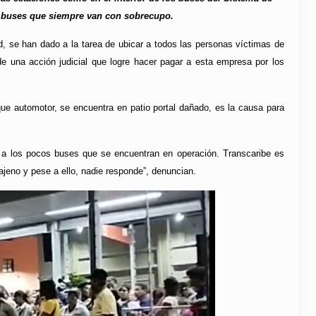
e buses que siempre van con sobrecupo.
d, se han dado a la tarea de ubicar a todos las personas víctimas de
de una acción judicial que logre hacer pagar a esta empresa por los
que automotor, se encuentra en patio portal dañado, es la causa para
do a los pocos buses que se encuentran en operación. Transcaribe es
ajeno y pese a ello, nadie responde”, denuncian.