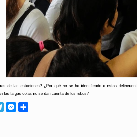
s de las estaciones? ¿Por qué no se ha identificado a estos delincuente
n las largas colas no se dan cuenta de los robos?
App
ebook
Telegram
Messenger
Compartir