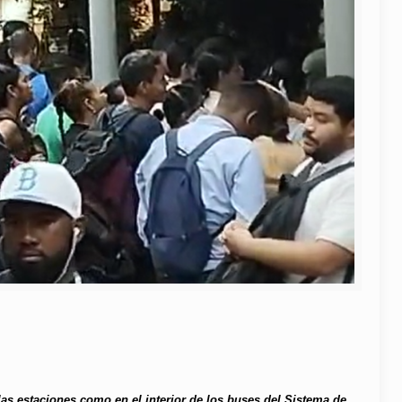
las estaciones como en el interior de los buses del Sistema de