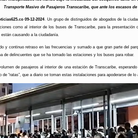
Transporte Masivo de Pasajeros Transcaribe, que ante los escasos d
ticias625.co 09-12-2024
. Un grupo de distinguidos de abogados de la ciuda
aciones como al interior de los buses de Transcaribe, para la presentación 
e están causando a la ciudadanía.
do y continuo retraso en las frecuencias y sumado a que gran parte del par
ma de delincuentes que se ha tomado las estaciones y los buses para robar.
n volumen de pasajeros al interior de una estación de Transcaribe, esperan
 de “ratas”, que a diario se toman estas instalaciones para apoderarse de lo 