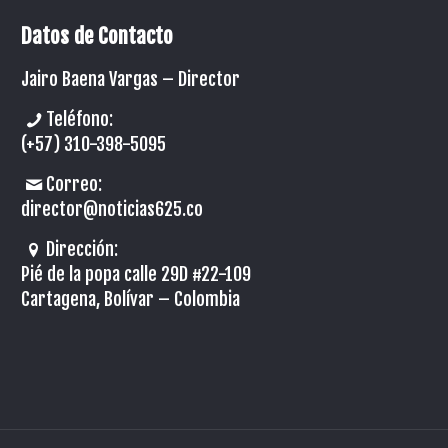
Datos de Contacto
Jairo Baena Vargas –
Director
Teléfono:
(+57) 310-398-5095
Correo:
director@noticias625.co
Dirección:
Pié de la popa calle 29D #22-109
Cartagena, Bolívar – Colombia