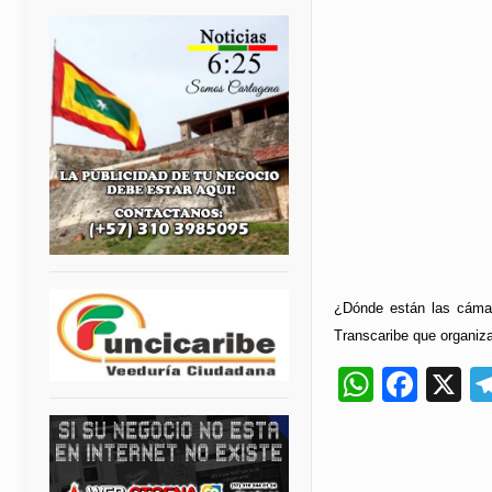
¿Dónde están las cámara
Transcaribe que organiza
Whats
Fac
X