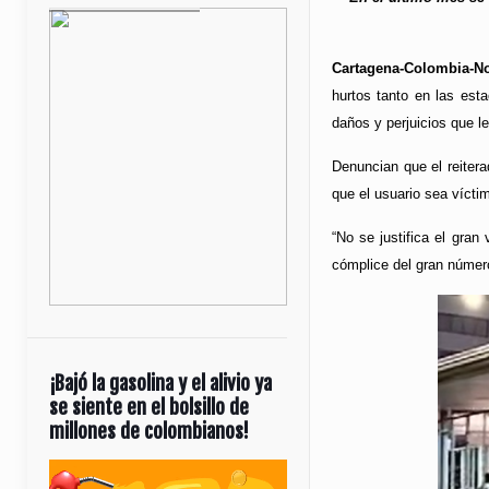
Cartagena-Colombia-No
hurtos tanto en las est
daños y perjuicios que l
Denuncian que el reitera
que el usuario sea vícti
“No se justifica el gra
cómplice del gran número
¡Bajó la gasolina y el alivio ya
se siente en el bolsillo de
millones de colombianos!
Reproductor