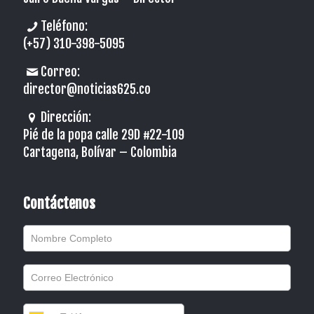
Teléfono:
(+57) 310-398-5095
Correo:
director@noticias625.co
Dirección:
Pié de la popa calle 29D #22-109
Cartagena, Bolívar – Colombia
Contáctenos