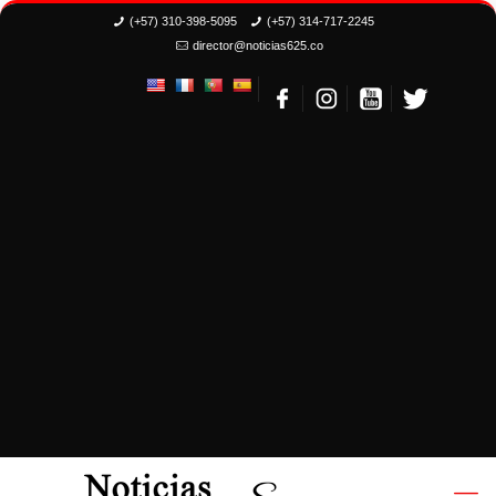
(+57) 310-398-5095
(+57) 314-717-2245
director@noticias625.co