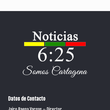
Datos de Contacto
Jairo Baena Vargas –
Director