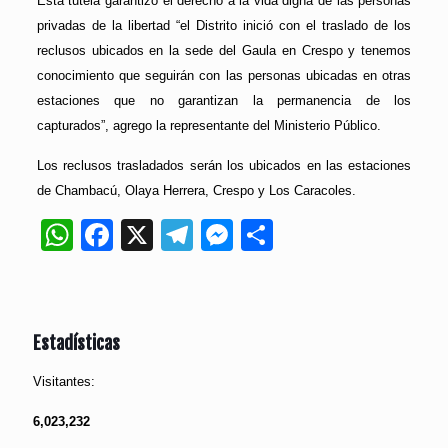
Esta tutela garantizó el derecho a la vida digna de las personas
privadas de la libertad “el Distrito inició con el traslado de los
reclusos ubicados en la sede del Gaula en Crespo y tenemos
conocimiento que seguirán con las personas ubicadas en otras
estaciones que no garantizan la permanencia de los
capturados”, agrego la representante del Ministerio Público.
Los reclusos trasladados serán los ubicados en las estaciones
de Chambacú, Olaya Herrera, Crespo y Los Caracoles.
WhatsApp
Facebook
X
Telegram
Messenger
Compartir
Estadísticas
Visitantes:
6,023,232