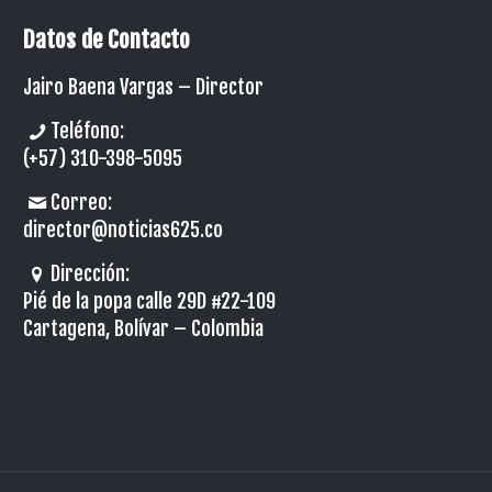
Datos de Contacto
Jairo Baena Vargas –
Director
Teléfono:
(+57) 310-398-5095
Correo:
director@noticias625.co
Dirección:
Pié de la popa calle 29D #22-109
Cartagena, Bolívar – Colombia