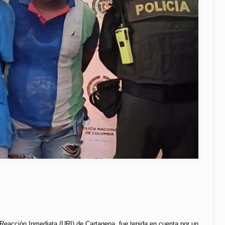
de Reacción Inmediata (URI) de Cartagena, fue tenida en cuenta por un