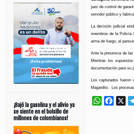
juez de control de garan
servidor público y fabric
La decisión judicial es
miembros de la Policía 
arma de fuego, al parecer
Ante la presencia de las
Mientras los supuestos
documentación para su p
Los capturados fueron i
Magardito. Los procesad
Whats
Fac
X
¡Bajó la gasolina y el alivio ya
se siente en el bolsillo de
millones de colombianos!
Reproductor