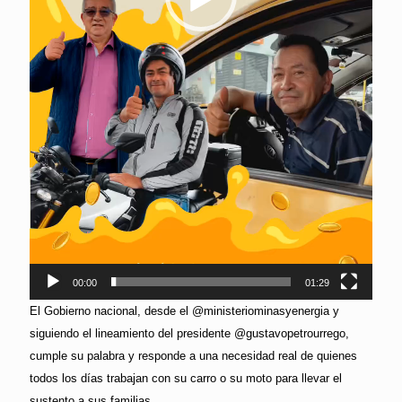
00:00
01:29
El Gobierno nacional, desde el @ministeriominasyenergia y
siguiendo el lineamiento del presidente @gustavopetrourrego,
cumple su palabra y responde a una necesidad real de quienes
todos los días trabajan con su carro o su moto para llevar el
sustento a sus familias.