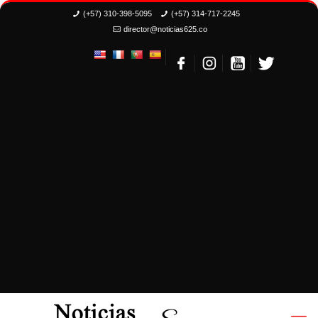
(+57) 310-398-5095
(+57) 314-717-2245
director@noticias625.co