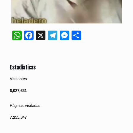
WhatsApp
Facebook
X
Telegram
Messenger
Compartir
Estadísticas
Visitantes:
6,027,631
Páginas visitadas:
7,255,347