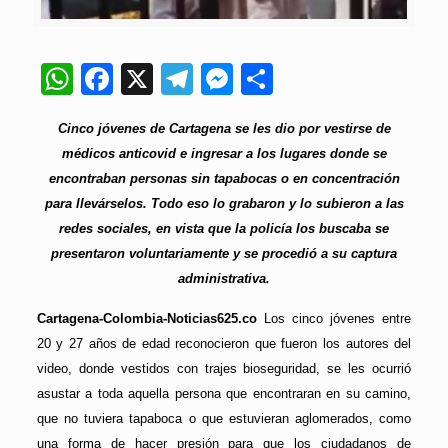
WhatsApp
Facebook
X
Telegram
Messenger
Compartir
Cinco jóvenes de Cartagena se les dio por vestirse de
médicos anticovid e ingresar a los lugares donde se
encontraban personas sin tapabocas o en concentración
para llevárselos. Todo eso lo grabaron y lo subieron a las
redes sociales, en vista que la policía los buscaba se
presentaron voluntariamente y se procedió a su captura
administrativa.
Cartagena-Colombia-Noticias625.co
Los cinco jóvenes entre
20 y 27 años de edad reconocieron que fueron los autores del
video, donde vestidos con trajes bioseguridad, se les ocurrió
asustar a toda aquella persona que encontraran en su camino,
que no tuviera tapaboca o que estuvieran aglomerados, como
una forma de hacer presión para que los ciudadanos de