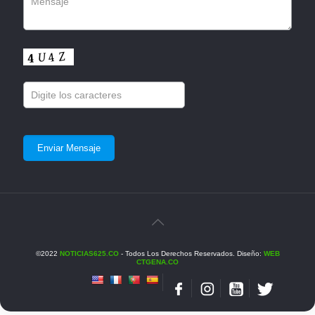
©2022
NOTICIAS625.CO
- Todos Los Derechos Reservados. Diseño:
WEB
CTGENA.CO