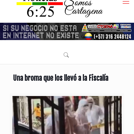
Una broma que los llevó a la Fiscalía