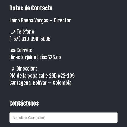
Datos de Contacto
Jairo Baena Vargas –
Director
Teléfono:
(+57) 310-398-5095
Correo:
director@noticias625.co
Dirección:
Pié de la popa calle 29D #22-109
Cartagena, Bolívar – Colombia
Contáctenos