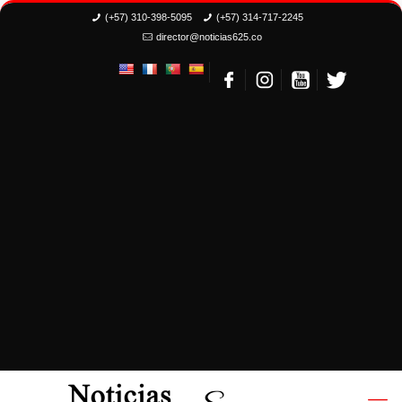
(+57) 310-398-5095
(+57) 314-717-2245
director@noticias625.co