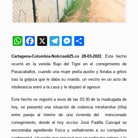
WhatsApp
Facebook
X
Telegram
Messenger
Compartir
Cartagena-Colombia-Noticias625.co 28-03-2022
. Este hecho
ocurrió en la vereda Bajo del Tigre en el corregimiento de
Pasacaballos, cuando una mujer pedía auxilio y lloraba a gritos
tras la golpiza que le daba su marido, un vecino en un acto de
intolerancia entró a la casa y le disparó al agresor.
Este hecho se registró a esos de las 03:30 de la madrugada de
hoy, se presentó una situación de violencia intrafamiliar (riña)
entre pareja al interior de una vivienda del mencionado
corregimiento, donde el hoy occiso José Padilla Carvajal se
encontraba agrediendo física y verbalmente a su compañera
sentimental, situación que provocó que un particular entrara a la