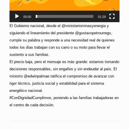
00:00
01:29
El Gobierno nacional, desde el @ministeriominasyenergia y
siguiendo el lineamiento del presidente @gustavopetrourrego,
cumple su palabra y responde a una necesidad real de quienes
todos los días trabajan con su carro o su moto para llevar el
sustento a sus familias.
El precio baja, pero el mensaje es más grande: estamos tomando
decisiones responsables, sin engaños y sin endeudar al país. El
ministro @edwinpalmae ratifica el compromiso de avanzar con
rigor técnico, justicia social y estabilidad para el sistema
energético nacional.
#ConDignidadCumplimos, poniendo a las familias trabajadoras en
el centro de cada decisión.